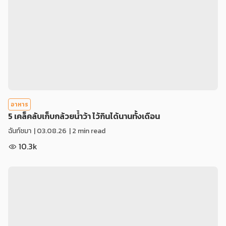
อาหาร
5 เคล็คลับเก็บกล้วยน้ำว้า ไว้กินได้นานทั้งเดือน
ฉันท์ชมา
|
03.08.26
| 2 min read
10.3k