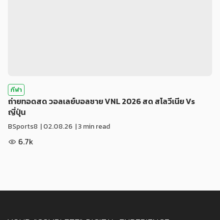
กีฬา
ถ่ายทอดสด วอลเลย์บอลชาย VNL 2026 สด สโลวีเนีย Vs
ญี่ปุ่น
BSports8
|
02.08.26
| 3 min read
6.7k