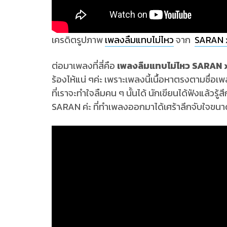
เครดิตรูปภาพ
เพลงลืมแทบไม่ไหว
จาก
SARAN x
ต่อมาเพลงที่สี่คือ
เพลงลืมแทบไม่ไหว SARAN
ร้องไห้แน่ ๆค่ะ เพราะเพลงนี้เนื้อหาตรงตามชื่อเ
ที่เราจะทำใจลืมคน ๆ นั้นได้ นักเขียนได้ฟังแล้วรู้ส
SARAN ค่ะ ที่ทำเพลงออกมาได้เศร้าลึกจับใจขนาด