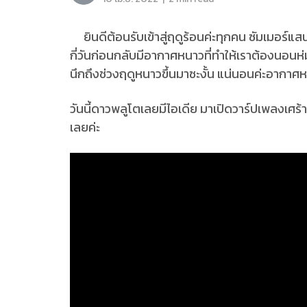
ยินดีต้อนรับเข้าสู่ฤดูร้อนค่ะทุกคน ซัมเมอร์แ
กี่วันก่อนกลับมีอากาศหนาวที่ทำให้เราต้องนอนห่ม
นึกถึงช่วงฤดูหนาวขึ้นมาซะงั้น แน่นอนค่ะอากา
วันนี้ดาวพลูโตเลยมีไอเดีย มาเปิดวาร์ปเพลงเศร้า
เลยค่ะ