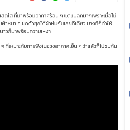
สนสดใส ที่มาพร้อมอากาศร้อน ๆ แต่แปลกมากเพราะเมื่อไม่
ผ้าหนา ๆ ขดตัวซุกใต้ผ้าห่มกันเลยทีเดียว บางทีก็ทำให้
ศหนาวก็มาพร้อมความเหงา
 ๆ ที่เหมาะกับการฟังในช่วงอากาศเย็น ๆ ว่าแล้วก็ไปชมกัน