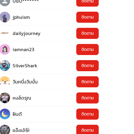
080*******
ติดตาม
jphuism
ติดตาม
dailyjourney
ติดตาม
iamnan23
ติดตาม
SilverShark
ติดตาม
วันหนึ่งวันนั้น
ติดตาม
หงส์ดรุณ
ติดตาม
ฝันดี
ติดตาม
แอ๊ะแอ๋🤪
ติดตาม