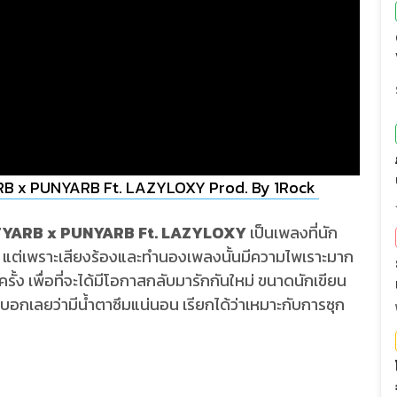
B x PUNYARB Ft. LAZYLOXY Prod. By 1Rock
NTYARB x PUNYARB Ft. LAZYLOXY
เป็นเพลงที่นัก
หัก แต่เพราะเสียงร้องและทำนองเพลงนั้นมีความไพเราะมาก
รั้ง เพื่อที่จะได้มีโอกาสกลับมารักกันใหม่ ขนาดนักเขียน
ู่ บอกเลยว่ามีน้ำตาซึมแน่นอน เรียกได้ว่าเหมาะกับการซุก