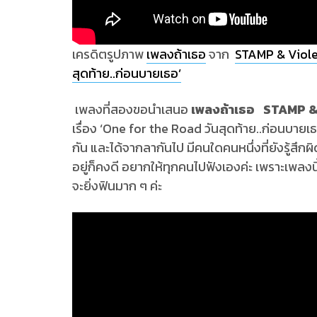
เครดิตรูปภาพ
เพลงถ้าเธอ
จาก
STAMP & Violet
สุดท้าย..ก่อนบายเธอ’
เพลงที่สองขอนำเสนอ
เพลงถ้าเธอ STAMP &
เรื่อง ‘One for the Road วันสุดท้าย..ก่อนบายเธอ’
กัน และได้จากลากันไป มีคนใดคนหนึ่งที่ยังรู้สึกผิ
อยู่ก็คงดี อยากให้ทุกคนไปฟังเองค่ะ เพราะเพลงนี้น
จะยิ่งฟินมาก ๆ ค่ะ