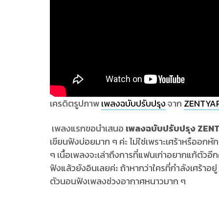
เครดิตรูปภาพ
เพลงฉบับปรับปรุง
จาก
ZENTYAR
เพลงแรกขอนำเสนอ
เพลงฉบับปรับปรุง ZE
เขียนฟังบ่อยมาก ๆ ค่ะ ไม่ใช่เพราะเศร้าหรืออก
ๆ เนื้อเพลงจะเล่าถึงการที่แฟนเก่าอยากแก้ตัวอีกค
ฟังแล้วยังอินเลยค่ะ ถ้าหากว่าใครที่กำลังเศร้าอย
ตัวนอนฟังเพลงช่วงอากาศหนาวมาก ๆ