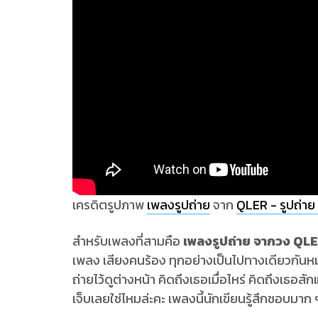
เครดิตรูปภาพ
เพลงรูปถ่าย
จาก
QLER - รูปถ่
สำหรับเพลงที่สามคือ
เพลงรูปถ่าย จากวง QL
เพลง เสียงคนร้อง ทุกอย่างเป็นไปทางเดียวกันหมด
ถ่ายไว้ดูต่างหน้า คิดถึงเธอเมื่อไหร่ คิดถึงเธอสั
เจ็บเลยใช่ไหมล่ะคะ เพลงนี้นักเขียนรู้สึกชอบมาก