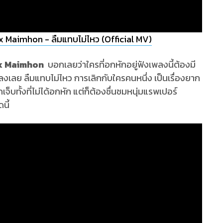
 Maimhon - ลืมแทบไม่ไหว (Official MV)
 x Maimhon
บอกเลยว่าใครที่อกหักอยู่ฟังเพลงนี้ต้องมี
พลงเลย ลืมแทบไม่ไหว การเลิกกับใครคนหนึ่ง เป็นเรื่องยาก
ึกเจ็บทั้งที่ไม่ได้อกหัก แต่ก็ต้องชื่นชมหนุ่มแรพเปอร์
นี้