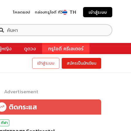
TH
โหลดแอป
กล่องทรูไอดี ทีวี
เข้าสู่ระบบ
ผู้หญิง
ดูดวง
ทรูไอดี ครีเอเตอร์
เข้าสู่ระบบ
สมัครเป็นนักเขียน
Advertisement
ติดกระแส
กีฬา
ดูฟุตซอลสด Continental