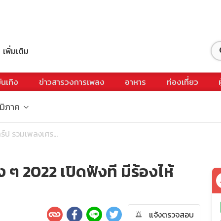
เพิ่มเติม
ันเทิง
ข่าวสารวงการเพลง
อาหาร
ท่องเที่ยว
ูมิภาค
าร์ป รวมเพลงเศร...
 ๆ 2022 เปิดฟังที มีร้องไห้
แจ้งตรวจสอบ