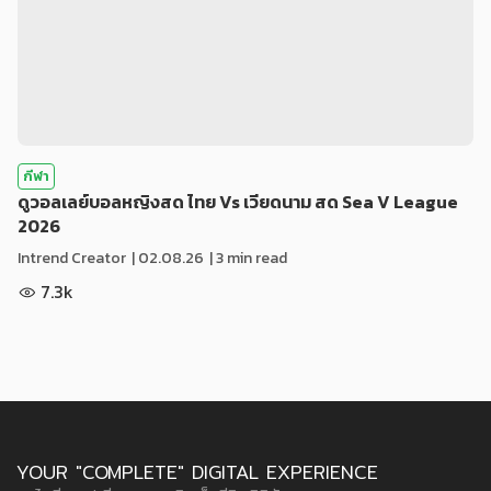
กีฬา
ดูวอลเลย์บอลหญิงสด ไทย Vs เวียดนาม สด Sea V League
2026
Intrend Creator
|
02.08.26
| 3 min read
7.3k
YOUR "COMPLETE" DIGITAL EXPERIENCE