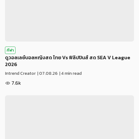
กีฬา
ดูวอลเลย์บอลหญิงสด ไทย Vs ฟิลิปปินส์ สด SEA V League
2026
Intrend Creator
|
07.08.26
| 4 min read
7.6k