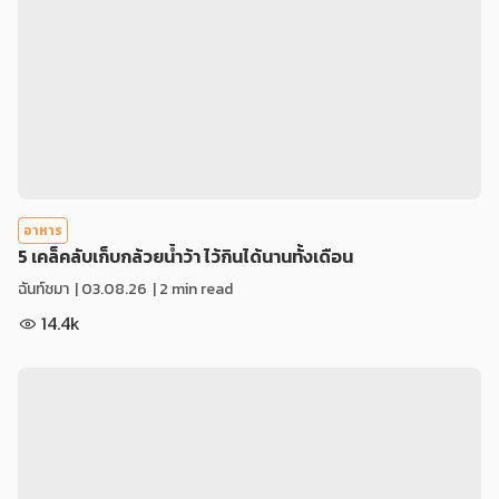
อาหาร
5 เคล็คลับเก็บกล้วยน้ำว้า ไว้กินได้นานทั้งเดือน
ฉันท์ชมา
|
03.08.26
| 2 min read
14.4k