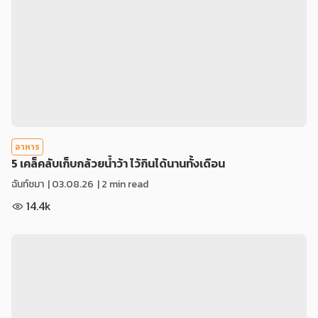
อาหาร
5 เคล็คลับเก็บกล้วยน้ำว้า ไว้กินได้นานทั้งเดือน
ฉันท์ชมา
|
03.08.26
| 2 min read
14.4k