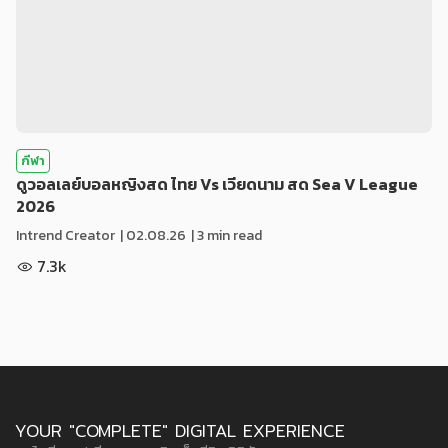
กีฬา
ดูวอลเลย์บอลหญิงสด ไทย Vs เวียดนาม สด Sea V League
2026
Intrend Creator
|
02.08.26
| 3 min read
7.3k
YOUR "COMPLETE" DIGITAL EXPERIENCE