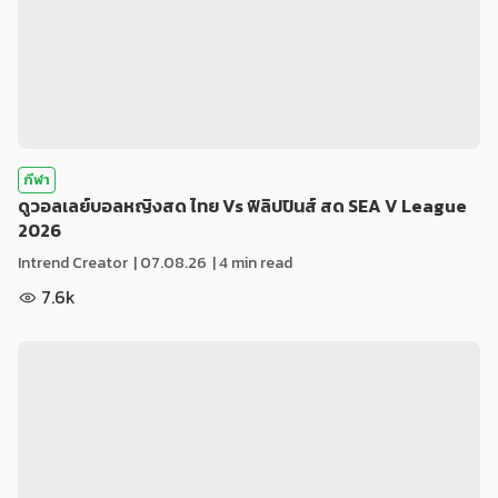
กีฬา
ดูวอลเลย์บอลหญิงสด ไทย Vs ฟิลิปปินส์ สด SEA V League
2026
Intrend Creator
|
07.08.26
| 4 min read
7.6k