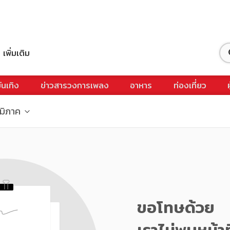
เพิ่มเติม
ันเทิง
ข่าวสารวงการเพลง
อาหาร
ท่องเที่ยว
ูมิภาค
ขอโทษด้วย
เราไม่พบหน้าท