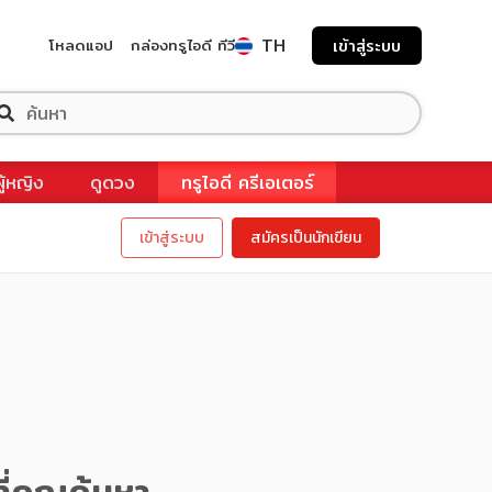
TH
โหลดแอป
กล่องทรูไอดี ทีวี
เข้าสู่ระบบ
ผู้หญิง
ดูดวง
ทรูไอดี ครีเอเตอร์
เข้าสู่ระบบ
สมัครเป็นนักเขียน
ี่คุณค้นหา