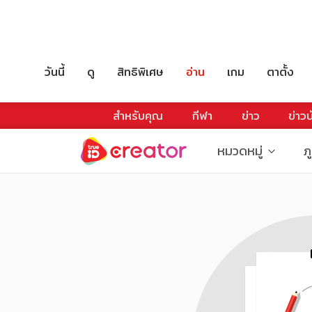
วันนี้
ดู
สิทธิพิเศษ
อ่าน
เกม
ตาตั้ง
สำหรับคุณ
กีฬา
ข่าว
ข่าวบ
หมวดหมู่
ภ