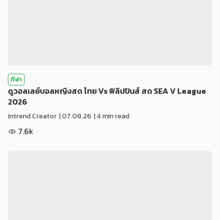
กีฬา
ดูวอลเลย์บอลหญิงสด ไทย Vs ฟิลิปปินส์ สด SEA V League
2026
Intrend Creator
|
07.08.26
| 4 min read
7.6k