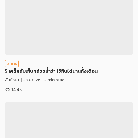
อาหาร
5 เคล็คลับเก็บกล้วยน้ำว้า ไว้กินได้นานทั้งเดือน
ฉันท์ชมา
|
03.08.26
| 2 min read
14.4k