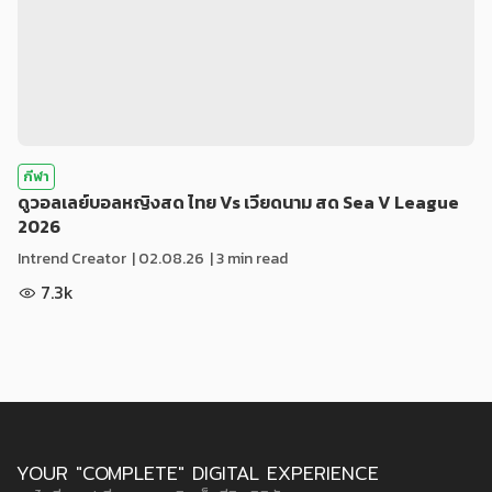
กีฬา
ดูวอลเลย์บอลหญิงสด ไทย Vs เวียดนาม สด Sea V League
2026
Intrend Creator
|
02.08.26
| 3 min read
7.3k
YOUR "COMPLETE" DIGITAL EXPERIENCE