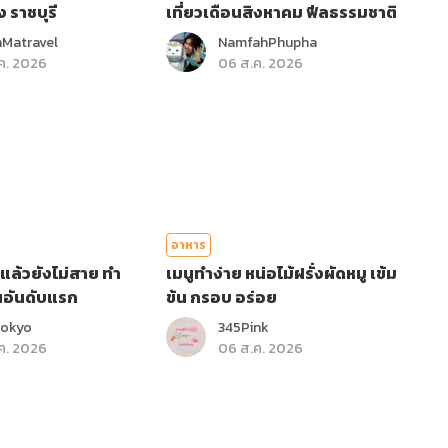
ง ราชบุรี
เที่ยวเดือนสิงหาคม ฟีลธรรมชาติ
Matravel
NamfahPhupha
ค. 2026
06 ส.ค. 2026
อาหาร
ไปแล้วยังไม่สาย ทำ
เมนูทำง่าย หน่อไม้ฝรั่งผัดหมู เข้ม
นอันดับแรก
ข้น กรอบ อร่อย
Tokyo
345Pink
ค. 2026
06 ส.ค. 2026