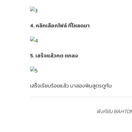
4. คลิกเลือกไฟล์ ที่โหลดมา
5. เสร็จแล้วกด ตกลง
เสร็จเรียบร้อยแล้ว มาลองพิมสูตรดูกัน
ฟังก์ชัน BAHTON