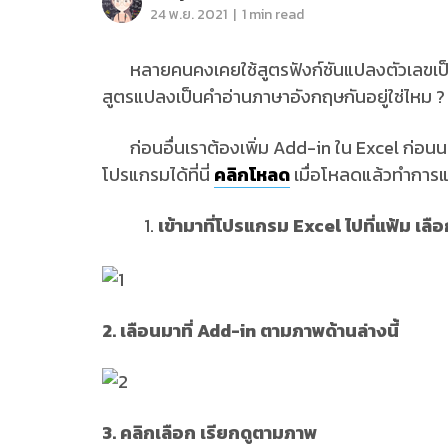
|
24 พ.ย. 2021
1 min read
หลายคนคงเคยใช้สูตรฟังก์ชันแปลงตัวเลขเป็นค
สูตรแปลงเป็นคำอ่านภาษาอังกฤษกันอยู่ใช่ไหม ? ว
ก่อนอื่นเราต้องเพิ่ม Add-in ใน Excel ก่อนน
โปรแกรมได้ที่นี่
คลิกโหลด
เมื่อโหลดแล้วทำการแ
เข้ามาที่โปรแกรม Excel ไปที่แฟ้ม เลื
2. เลือนมาที่ Add-in ตามภาพด้านล่างนี้
3. คลิกเลือก เรียกดูตามภาพ