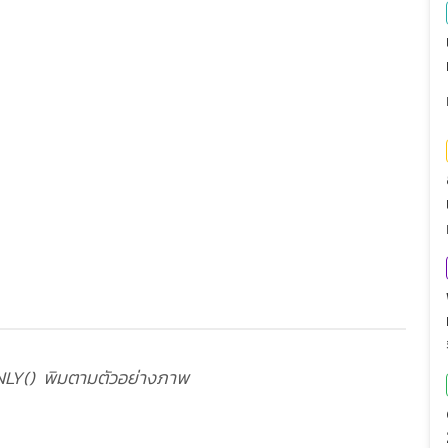
LY() พิมตามตัวอย่างภาพ