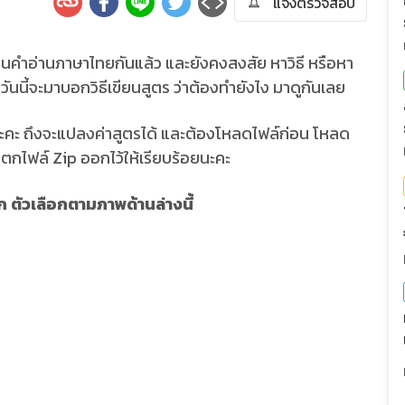
แจ้งตรวจสอบ
ำอ่านภาษาไทยกันแล้ว และยังคงสงสัย หาวิธี หรือหา
ันนี้จะมาบอกวิธีเขียนสูตร ว่าต้องทำยังไง มาดูกันเลย
ะคะ ถึงจะแปลงค่าสูตรได้ และต้องโหลดไฟล์ก่อน โหลด
ตกไฟล์ Zip ออกไว้ให้เรียบร้อยนะคะ
อก ตัวเลือกตามภาพด้านล่างนี้