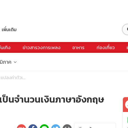
เพิ่มเติม
ันเทิง
ข่าวสารวงการเพลง
อาหาร
ท่องเที่ยว
ูมิภาค
 แปลงค่าตัวเ...
ห้เป็นจำนวนเงินภาษาอังกฤษ