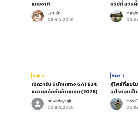
แห่งชาติ
ทริปที่ สวนผึ้
แสนรัก
Mawin
06 ส.ค. 2026
06 ส.
บันเทิง
ข่าวสาร
เปิดวาร์ป 5 นักแสดง GATE24:
กู้ไฟล์ที่ลบ
หน่วยสกัดภัยข้ามแดน (2026)
อะไรก่อนเป็
nowadaysgirl
Mizo
06 ส.ค. 2026
06 ส.