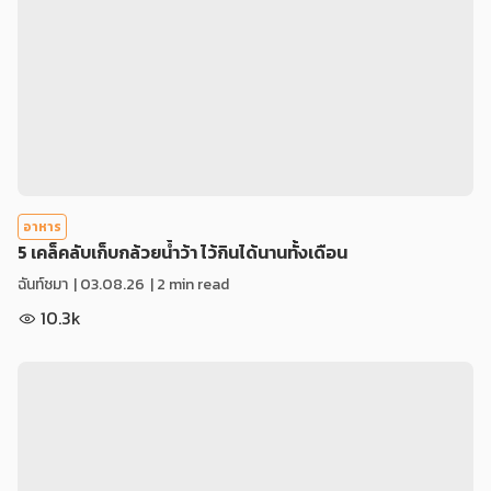
อาหาร
5 เคล็คลับเก็บกล้วยน้ำว้า ไว้กินได้นานทั้งเดือน
ฉันท์ชมา
|
03.08.26
| 2 min read
10.3k