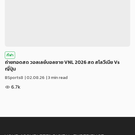
กีฬา
ถ่ายทอดสด วอลเลย์บอลชาย VNL 2026 สด สโลวีเนีย Vs
ญี่ปุ่น
BSports8
|
02.08.26
| 3 min read
6.7k