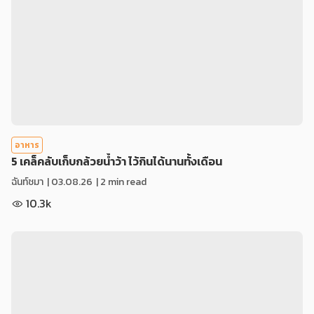
อาหาร
5 เคล็คลับเก็บกล้วยน้ำว้า ไว้กินได้นานทั้งเดือน
ฉันท์ชมา
|
03.08.26
| 2 min read
10.3k