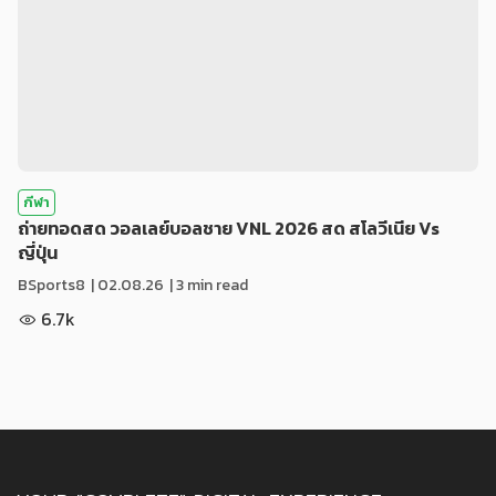
กีฬา
ถ่ายทอดสด วอลเลย์บอลชาย VNL 2026 สด สโลวีเนีย Vs
ญี่ปุ่น
BSports8
|
02.08.26
| 3 min read
6.7k