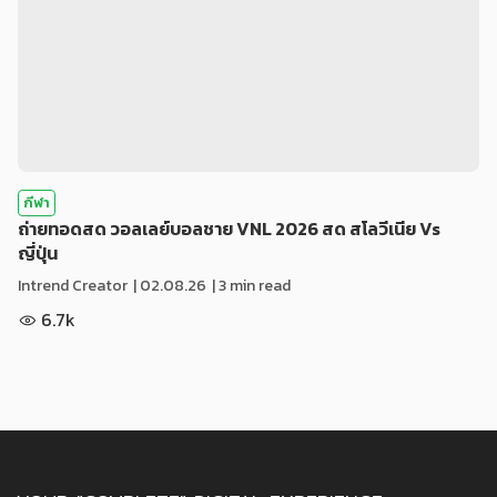
กีฬา
ถ่ายทอดสด วอลเลย์บอลชาย VNL 2026 สด สโลวีเนีย Vs
ญี่ปุ่น
Intrend Creator
|
02.08.26
| 3 min read
6.7k