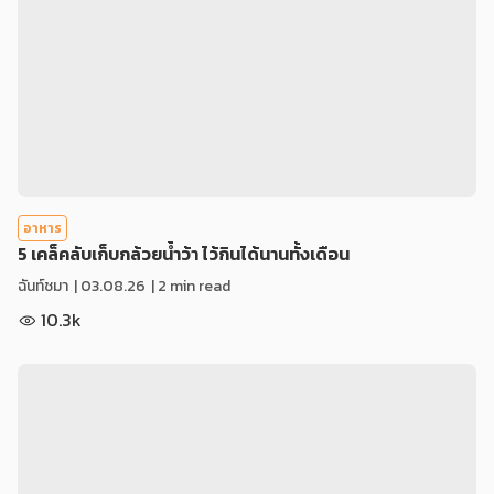
อาหาร
5 เคล็คลับเก็บกล้วยน้ำว้า ไว้กินได้นานทั้งเดือน
ฉันท์ชมา
|
03.08.26
| 2 min read
10.3k