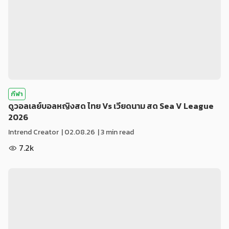
กีฬา
ดูวอลเลย์บอลหญิงสด ไทย Vs เวียดนาม สด Sea V League
2026
Intrend Creator
|
02.08.26
| 3 min read
7.2k