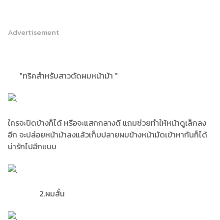
Advertisement
"ทริคสำหรับสาวตัดผมหน้าม้า "
ใครจะปัดข้างก็ได้ หรือจะแสกกลางดี แถมช่วยทำให้หน้าดูเล็กลง
อีก จะปล่อยหน้าม้าลงแล้วเก็บปลายผมข้างหน้ามัดเข้าหากันก็ได้
น่ารักไปอีกแบบ
2.ผมสั้น