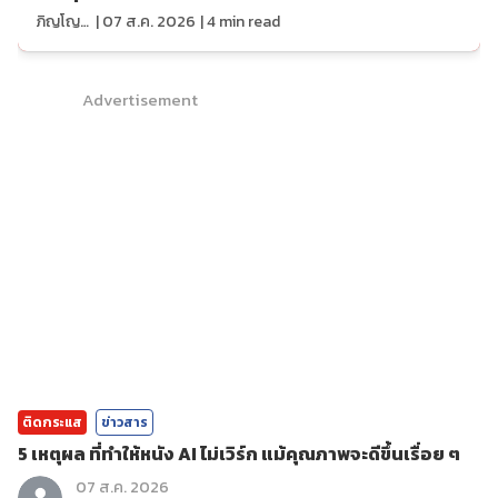
ภิญโญ ส่องแสง
|
07 ส.ค. 2026
|
4
min read
Advertisement
ติดกระแส
ข่าวสาร
5 เหตุผล ที่ทำให้หนัง AI ไม่เวิร์ก แม้คุณภาพจะดีขึ้นเรื่อย ๆ
07 ส.ค. 2026