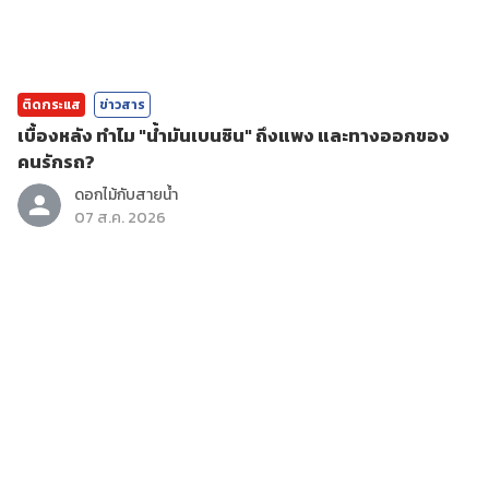
ติดกระแส
ข่าวสาร
เบื้องหลัง ทำไม "น้ำมันเบนซิน" ถึงแพง และทางออกของ
คนรักรถ?
ดอกไม้กับสายน้ำ
07 ส.ค. 2026