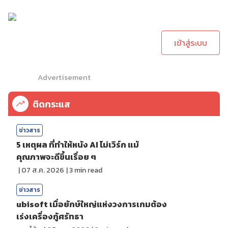
กรุณาเข้าสู่ระบบเพื่อ
ทำการคอมเม้นต์
เข้าสู่ระบบ
Advertisement
ติดกระแส
ข่าวสาร
5 เหตุผล ที่ทำให้หนัง AI ไม่เวิร์ก แม้
คุณภาพจะดีขึ้นเรื่อย ๆ
|
07 ส.ค. 2026
|
3
min read
ข่าวสาร
ubisoft เมื่อยักษ์ใหญ่แห่งวงการเกมต้อง
เร่งเครื่องกู้ศรัทธา