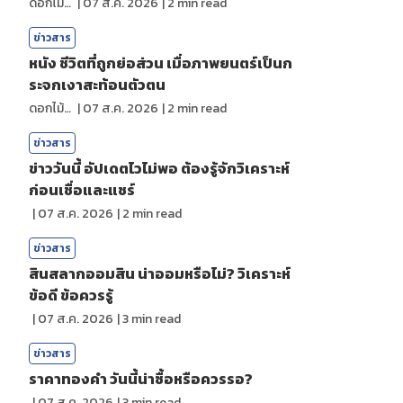
ดอกไม้กับสายน้ำ
|
07 ส.ค. 2026
|
2
min read
ข่าวสาร
หนัง ชีวิตที่ถูกย่อส่วน เมื่อภาพยนตร์เป็นก
ระจกเงาสะท้อนตัวตน
ดอกไม้กับสายน้ำ
|
07 ส.ค. 2026
|
2
min read
ข่าวสาร
ข่าววันนี้ อัปเดตไวไม่พอ ต้องรู้จักวิเคราะห์
ก่อนเชื่อและแชร์
|
07 ส.ค. 2026
|
2
min read
ข่าวสาร
สินสลากออมสิน น่าออมหรือไม่? วิเคราะห์
ข้อดี ข้อควรรู้
|
07 ส.ค. 2026
|
3
min read
ข่าวสาร
ราคาทองคํา วันนี้น่าซื้อหรือควรรอ?
|
07 ส.ค. 2026
|
3
min read