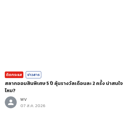
ติดกระแส
ข่าวสาร
สลากออมสินพิเศษ 5 ปี ลุ้นรางวัลเดือนละ 2 ครั้ง น่าสนใจ
ไหม?
WV
07 ส.ค. 2026