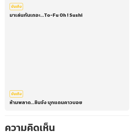
บันเทิง
มาเล่นกันเถอะ...To-Fu Oh ! Sushi
บันเทิง
ห้ามพลาด...ชินจัง บุกแดนคาวบอย
ความคิดเห็น