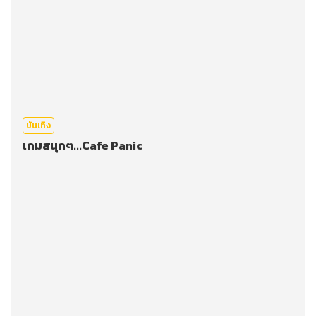
บันเทิง
เกมสนุกๆ...Cafe Panic