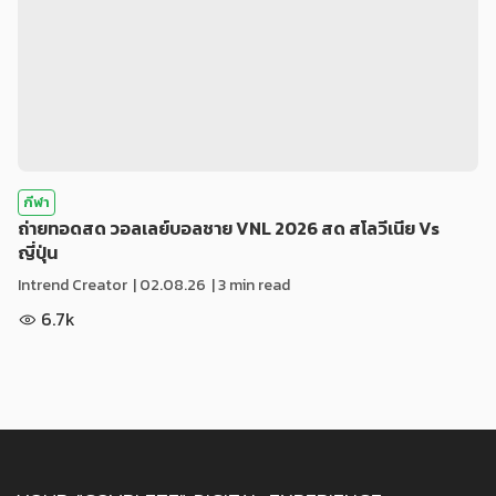
กีฬา
ถ่ายทอดสด วอลเลย์บอลชาย VNL 2026 สด สโลวีเนีย Vs
ญี่ปุ่น
Intrend Creator
|
02.08.26
| 3 min read
6.7k