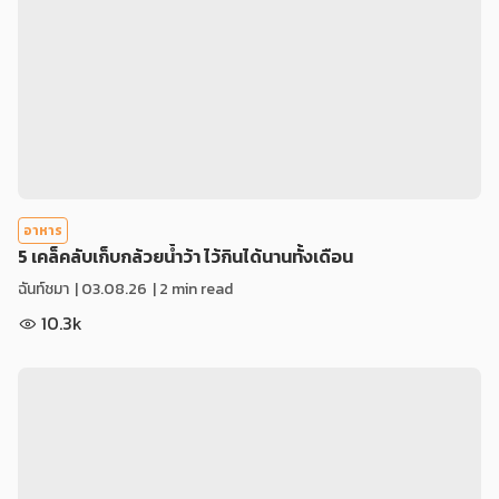
อาหาร
5 เคล็คลับเก็บกล้วยน้ำว้า ไว้กินได้นานทั้งเดือน
ฉันท์ชมา
|
03.08.26
| 2 min read
10.3k