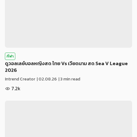
กีฬา
ดูวอลเลย์บอลหญิงสด ไทย Vs เวียดนาม สด Sea V League
2026
Intrend Creator
|
02.08.26
| 3 min read
7.2k