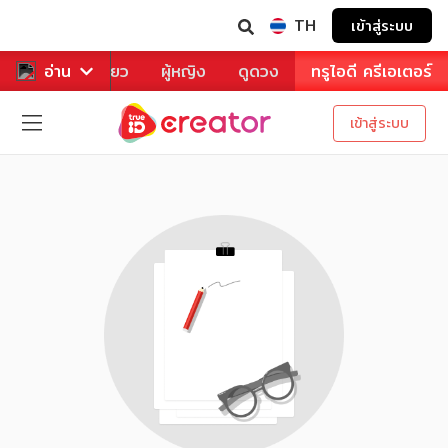
TH
เข้าสู่ระบบ
าหาร
อ่าน
ท่องเที่ยว
ผู้หญิง
ดูดวง
ทรูไอดี ครีเอเตอร์
เข้าสู่ระบบ