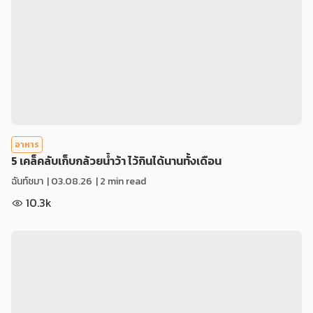
อาหาร
5 เคล็คลับเก็บกล้วยน้ำว้า ไว้กินได้นานทั้งเดือน
ฉันท์ชมา
|
03.08.26
| 2 min read
10.3k