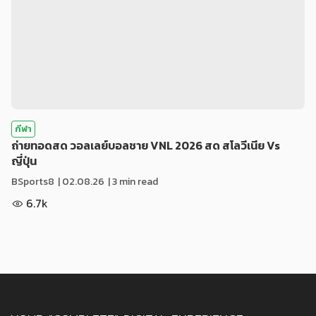
กีฬา
ถ่ายทอดสด วอลเลย์บอลชาย VNL 2026 สด สโลวีเนีย Vs
ญี่ปุ่น
BSports8
|
02.08.26
| 3 min read
6.7k