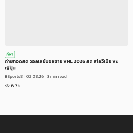
กีฬา
ถ่ายทอดสด วอลเลย์บอลชาย VNL 2026 สด สโลวีเนีย Vs
ญี่ปุ่น
BSports8
|
02.08.26
| 3 min read
6.7k