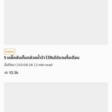
อาหาร
5 เคล็คลับเก็บกล้วยน้ำว้า ไว้กินได้นานทั้งเดือน
ฉันท์ชมา
|
03.08.26
| 2 min read
10.3k