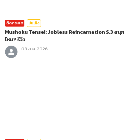
ติดกระแส
บันเทิง
Mushoku Tensei: Jobless Reincarnation S.3 สนุก
ไหม? รีวิว
09 ส.ค. 2026