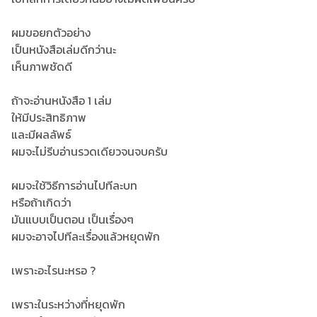
ผมขอยกตัวอย่าง
เป็นหนังสือเล่มดีกว่านะ
เห็นภาพชัดดี
ถ้าจะอ่านหนังสือ 1 เล่ม
ให้มีประสิทธิภาพ
และมีผลลัพธ์
ผมจะไม่รีบอ่านรวดเดียวจนจบครับ
ผมจะใช้วิธีการอ่านไปทีละบท
หรือถ้าเกิดว่า
มันแบบเป็นตอน เป็นเรื่องๆ
ผมจะอาจไปทีละเรื่องแล้วหยุดพัก
เพราะอะไรนะหรอ ?
เพราะในระหว่างที่หยุดพัก