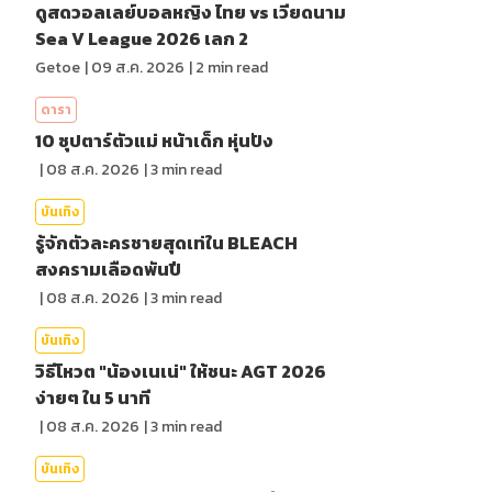
ดูสดวอลเลย์บอลหญิง ไทย vs เวียดนาม
Sea V League 2026 เลก 2
Getoe
|
09 ส.ค. 2026
|
2
min read
ดารา
10 ซุปตาร์ตัวแม่ หน้าเด็ก หุ่นปัง
|
08 ส.ค. 2026
|
3
min read
บันเทิง
รู้จักตัวละครชายสุดเท่ใน BLEACH
สงครามเลือดพันปี
|
08 ส.ค. 2026
|
3
min read
บันเทิง
วิธีโหวต "น้องเนเน่" ให้ชนะ AGT 2026
ง่ายๆ ใน 5 นาที
|
08 ส.ค. 2026
|
3
min read
บันเทิง