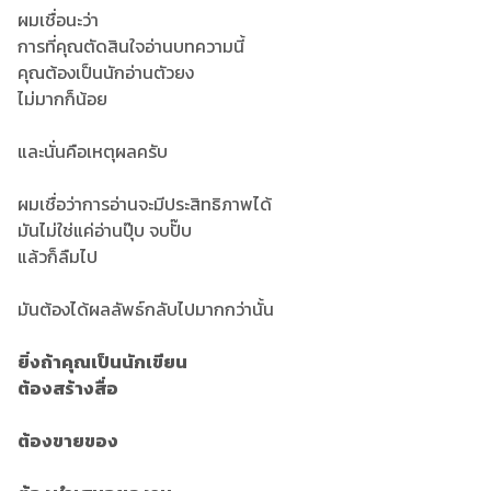
ผมเชื่อนะว่า
การที่คุณตัดสินใจอ่านบทความนี้
คุณต้องเป็นนักอ่านตัวยง
ไม่มากก็น้อย
และนั่นคือเหตุผลครับ
ผมเชื่อว่าการอ่านจะมีประสิทธิภาพได้
มันไม่ใช่แค่อ่านปุ๊บ จบปั๊บ
แล้วก็ลืมไป
มันต้องได้ผลลัพธ์กลับไปมากกว่านั้น
ยิ่งถ้าคุณเป็นนักเขียน
ต้องสร้างสื่อ
ต้องขายของ