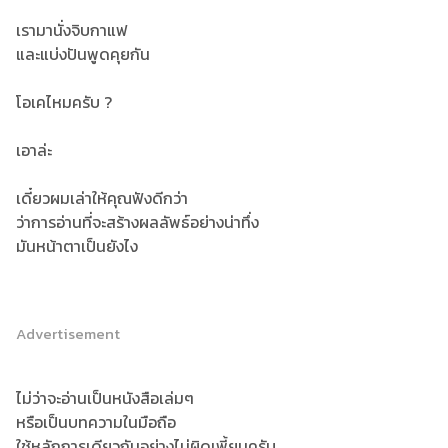
เรามานั่งจิบกาแฟ
และแบ่งปันพูดคุยกัน
โอเคไหมครับ ?
เอาล่ะ
เดี๋ยวผมเล่าให้คุณฟังดีกว่า
ว่าการอ่านที่จะสร้างผลลัพธ์อย่างน่าทึ่ง
มันหน้าตาเป็นยังไง
Advertisement
ไม่ว่าจะอ่านเป็นหนังสือเล่มๆ
หรือเป็นบทความในมือถือ
ใช้หลักการเดียวกันอย่างไม่ผิดเพี้ยนครับ