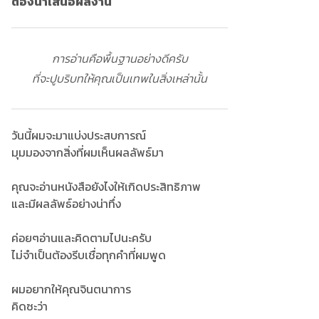
ต้องนำเสนอผลงาน
การอ่านคือพื้นฐานอย่างดีครับ
ที่จะปูบริบทให้คุณเป็นเทพในสิ่งเหล่านั้น
วันนี้ผมจะมาแบ่งประสบการณ์
มุมมองจากสิ่งที่ผมเห็นผลลัพธ์มา
คุณจะอ่านหนังสือยังไงให้เกิดประสิทธิภาพ
และมีผลลัพธ์อย่างน่าทึ่ง
ค่อยๆอ่านและคิดตามไปนะครับ
ไม่จำเป็นต้องรีบเชื่อทุกคำที่ผมพูด
ผมอยากให้คุณจินตนาการ
คิดซะว่า