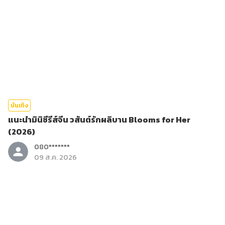
บันเทิง
แนะนำมินิซีรีส์จีน วสันต์รักผลิบาน Blooms for Her
(2026)
080*******
09 ส.ค. 2026