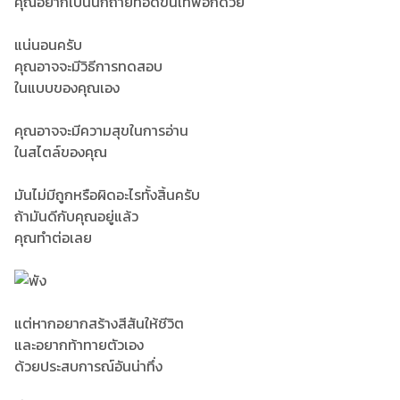
คุณอยากเป็นนักถ่ายทอดขั้นเทพอีกด้วย
แน่นอนครับ
คุณอาจจะมีวิธีการทดสอบ
ในแบบของคุณเอง
คุณอาจจะมีความสุขในการอ่าน
ในสไตล์ของคุณ
มันไม่มีถูกหรือผิดอะไรทั้งสิ้นครับ
ถ้ามันดีกับคุณอยู่แล้ว
คุณทำต่อเลย
แต่หากอยากสร้างสีสันให้ชีวิต
และอยากท้าทายตัวเอง
ด้วยประสบการณ์อันน่าทึ่ง