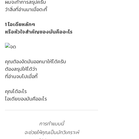
ผมจะทำการสรุปครับ
ว่าสิ่งที่อ่านมาเมื่อตะกี้
1 ไอเดียหลักๆ
หรือหัวใจสำคัญของมันคืออะไร
คุณต้องงัดมันออกมาให้ได้ครับ
ต้องสรุปให้ได้ว่า
ที่อ่านจบไปเมื่อกี้
คุณได้อะไร
ไอเดียของมันคืออะไร
การทำแบบนี้
จะช่วยให้คุณเป็นนักวิเคราะห์