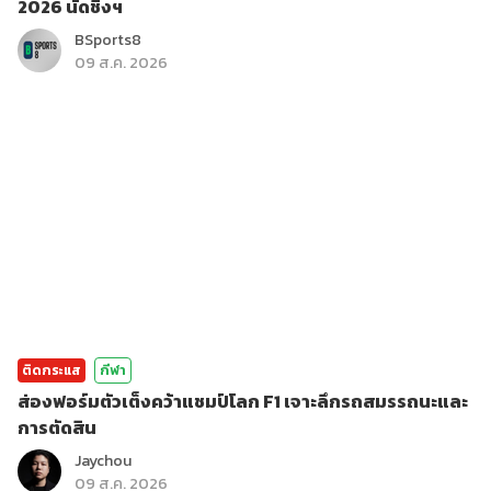
2026 นัดชิงฯ
BSports8
09 ส.ค. 2026
ติดกระแส
กีฬา
ส่องฟอร์มตัวเต็งคว้าแชมป์โลก F1 เจาะลึกรถสมรรถนะและ
การตัดสิน
Jaychou
09 ส.ค. 2026