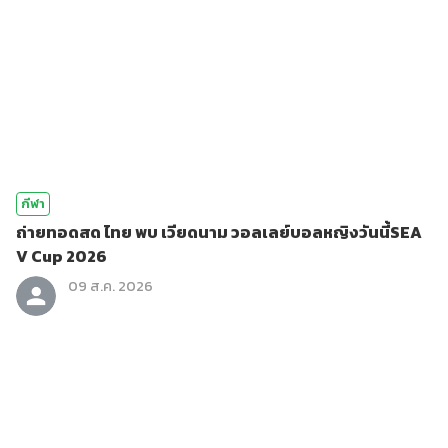
กีฬา
ถ่ายทอดสด ไทย พบ เวียดนาม วอลเลย์บอลหญิงวันนี้SEA
V Cup 2026
09 ส.ค. 2026