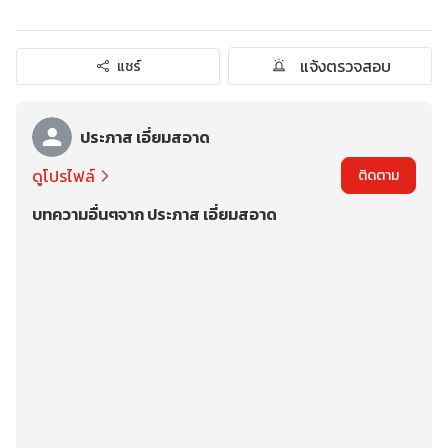
แจ้งตรวจสอบ
แชร์
ประภาส เอี่ยมสอาด
ดูโปรไฟล์
ติดตาม
บทความอื่นๆจาก ประภาส เอี่ยมสอาด