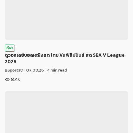
กีฬา
ดูวอลเลย์บอลหญิงสด ไทย Vs ฟิลิปปินส์ สด SEA V League
2026
BSports8
|
07.08.26
| 4 min read
8.4k