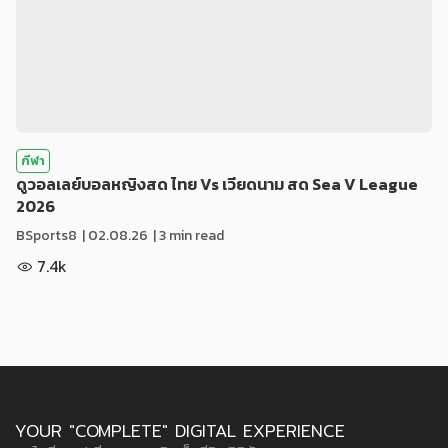
กีฬา
ดูวอลเลย์บอลหญิงสด ไทย Vs เวียดนาม สด Sea V League
2026
BSports8
|
02.08.26
| 3 min read
7.4k
YOUR "COMPLETE" DIGITAL EXPERIENCE