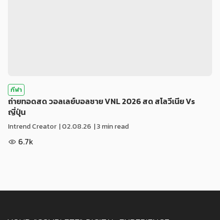
กีฬา
ถ่ายทอดสด วอลเลย์บอลชาย VNL 2026 สด สโลวีเนีย Vs
ญี่ปุ่น
Intrend Creator
|
02.08.26
| 3 min read
6.7k