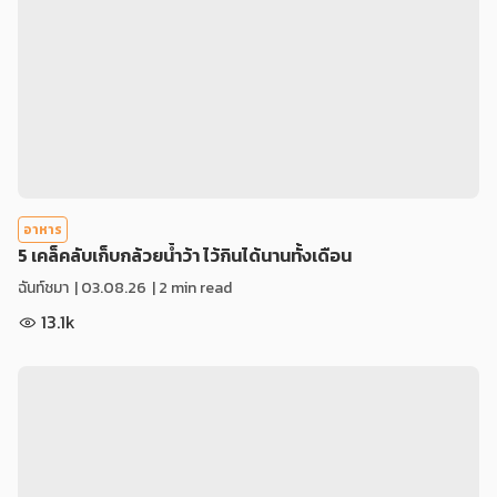
อาหาร
5 เคล็คลับเก็บกล้วยน้ำว้า ไว้กินได้นานทั้งเดือน
ฉันท์ชมา
|
03.08.26
| 2 min read
13.1k