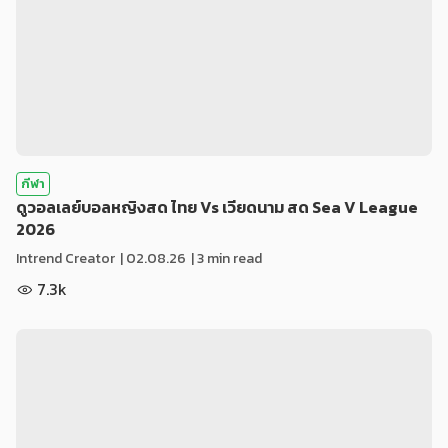
กีฬา
ดูวอลเลย์บอลหญิงสด ไทย Vs เวียดนาม สด Sea V League
2026
Intrend Creator
|
02.08.26
| 3 min read
7.3k