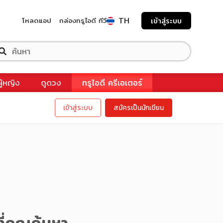
TH
โหลดแอป
กล่องทรูไอดี ทีวี
เข้าสู่ระบบ
ผู้หญิง
ดูดวง
ทรูไอดี ครีเอเตอร์
เข้าสู่ระบบ
สมัครเป็นนักเขียน
ี่คุณค้นหา