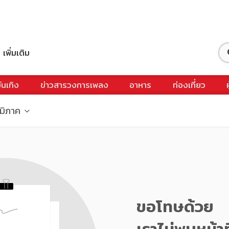
เพิ่มเติม
ันเทิง
ข่าวสารวงการเพลง
อาหาร
ท่องเที่ยว
ูมิภาค
ขอโทษด้วย
เราไม่พบหน้าท