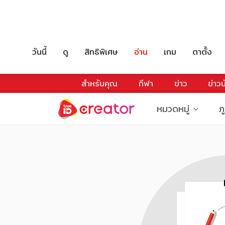
วันนี้
ดู
สิทธิพิเศษ
อ่าน
เกม
ตาตั้ง
สำหรับคุณ
กีฬา
ข่าว
ข่าวบ
หมวดหมู่
ภ