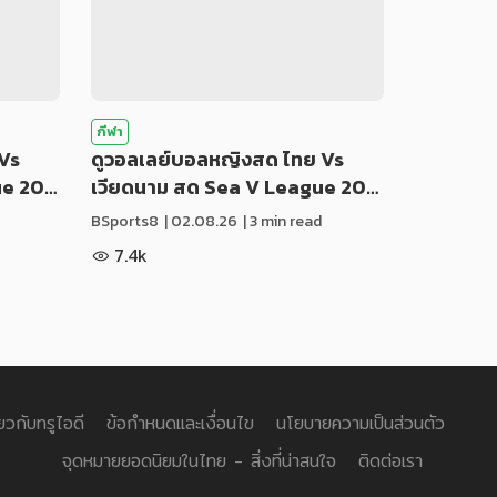
กีฬา
Vs
ดูวอลเลย์บอลหญิงสด ไทย Vs
ue 20…
เวียดนาม สด Sea V League 20…
BSports8
|
02.08.26
| 3 min read
7.4k
่ยวกับทรูไอดี
ข้อกำหนดและเงื่อนไข
นโยบายความเป็นส่วนตัว
จุดหมายยอดนิยมในไทย - สิ่งที่น่าสนใจ
ติดต่อเรา