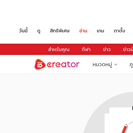
วันนี้
ดู
สิทธิพิเศษ
อ่าน
เกม
ตาตั้ง
สำหรับคุณ
กีฬา
ข่าว
ข่าวบ
หมวดหมู่
ภ