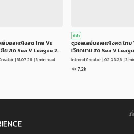
กีฬา
เลย์บอลหญิงสด ไทย Vs
ดูวอลเลย์บอลหญิงสด ไทย 
ีเซีย สด Sea V League 2…
เวียดนาม สด Sea V Leag
Creator
|
31.07.26
| 3 min read
Intrend Creator
|
02.08.26
| 3 m
7.2k
เกี
RIENCE