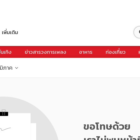
เพิ่มเติม
ันเทิง
ข่าวสารวงการเพลง
อาหาร
ท่องเที่ยว
ูมิภาค
ขอโทษด้วย
เราไม่พบหน้าท