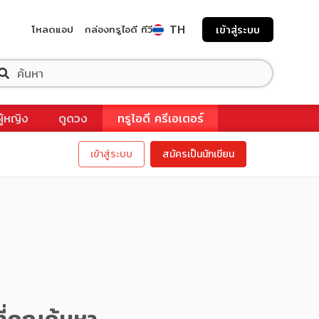
TH
โหลดแอป
กล่องทรูไอดี ทีวี
เข้าสู่ระบบ
ผู้หญิง
ดูดวง
ทรูไอดี ครีเอเตอร์
เข้าสู่ระบบ
สมัครเป็นนักเขียน
ี่คุณค้นหา