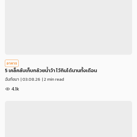
อาหาร
5 เคล็คลับเก็บกล้วยน้ำว้า ไว้กินได้นานทั้งเดือน
ฉันท์ชมา
|
03.08.26
| 2 min read
4.1k