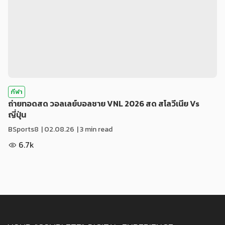
กีฬา
ถ่ายทอดสด วอลเลย์บอลชาย VNL 2026 สด สโลวีเนีย Vs
ญี่ปุ่น
BSports8
|
02.08.26
| 3 min read
6.7k