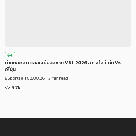
กีฬา
ถ่ายทอดสด วอลเลย์บอลชาย VNL 2026 สด สโลวีเนีย Vs
ญี่ปุ่น
BSports8
|
02.08.26
| 3 min read
6.7k