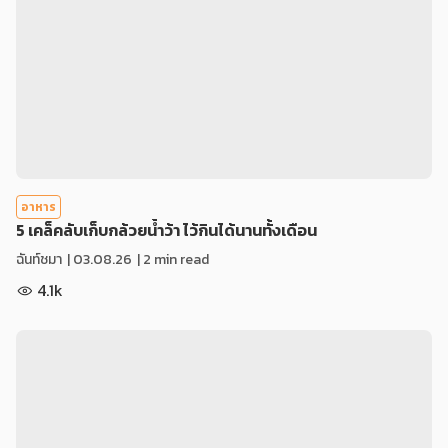
อาหาร
5 เคล็คลับเก็บกล้วยน้ำว้า ไว้กินได้นานทั้งเดือน
ฉันท์ชมา
|
03.08.26
| 2 min read
4.1k