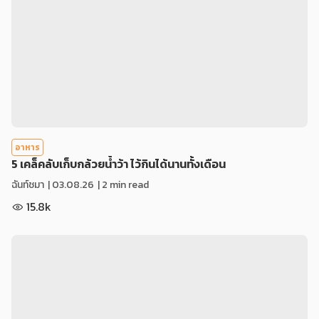
อาหาร
5 เคล็คลับเก็บกล้วยน้ำว้า ไว้กินได้นานทั้งเดือน
ฉันท์ชมา
|
03.08.26
| 2 min read
15.8k