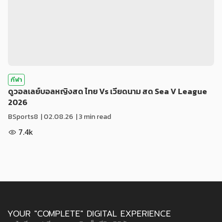
กีฬา
ดูวอลเลย์บอลหญิงสด ไทย Vs เวียดนาม สด Sea V League
2026
BSports8
|
02.08.26
| 3 min read
7.4k
YOUR "COMPLETE" DIGITAL EXPERIENCE