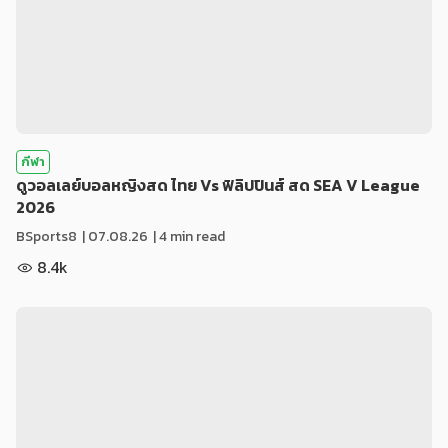
กีฬา
ดูวอลเลย์บอลหญิงสด ไทย Vs ฟิลิปปินส์ สด SEA V League
2026
BSports8
|
07.08.26
| 4 min read
8.4k