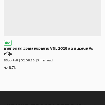
กีฬา
ถ่ายทอดสด วอลเลย์บอลชาย VNL 2026 สด สโลวีเนีย Vs
ญี่ปุ่น
BSports8
|
02.08.26
| 3 min read
6.7k