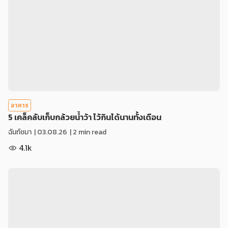
อาหาร
5 เคล็คลับเก็บกล้วยน้ำว้า ไว้กินได้นานทั้งเดือน
ฉันท์ชมา
|
03.08.26
| 2 min read
4.1k