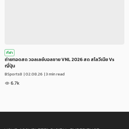
กีฬา
ถ่ายทอดสด วอลเลย์บอลชาย VNL 2026 สด สโลวีเนีย Vs
ญี่ปุ่น
BSports8
|
02.08.26
| 3 min read
6.7k