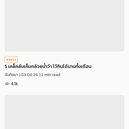
อาหาร
5 เคล็คลับเก็บกล้วยน้ำว้า ไว้กินได้นานทั้งเดือน
ฉันท์ชมา
|
03.08.26
| 2 min read
4.1k