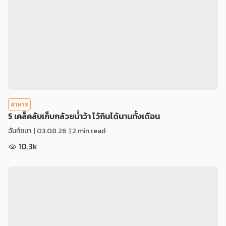
อาหาร
5 เคล็คลับเก็บกล้วยน้ำว้า ไว้กินได้นานทั้งเดือน
ฉันท์ชมา
|
03.08.26
| 2 min read
10.3k