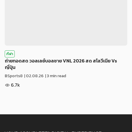
กีฬา
ถ่ายทอดสด วอลเลย์บอลชาย VNL 2026 สด สโลวีเนีย Vs
ญี่ปุ่น
BSports8
|
02.08.26
| 3 min read
6.7k