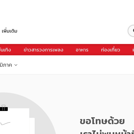
เพิ่มเติม
ันเทิง
ข่าวสารวงการเพลง
อาหาร
ท่องเที่ยว
ูมิภาค
ขอโทษด้วย
เราไม่พบหน้าท