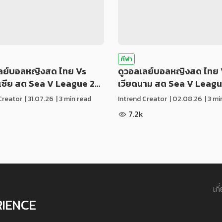
กีฬา
เลย์บอลหญิงสด ไทย Vs
ดูวอลเลย์บอลหญิงสด ไทย 
ีเซีย สด Sea V League 2…
เวียดนาม สด Sea V Leag
Creator
|
31.07.26
| 3 min read
Intrend Creator
|
02.08.26
| 3 m
7.2k
เกี
RIENCE