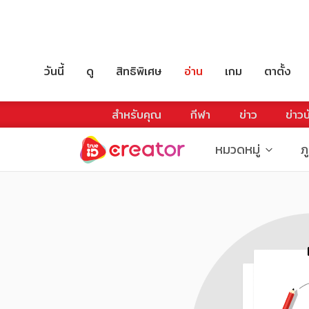
วันนี้
ดู
สิทธิพิเศษ
อ่าน
เกม
ตาตั้ง
สำหรับคุณ
กีฬา
ข่าว
ข่าวบ
หมวดหมู่
ภ