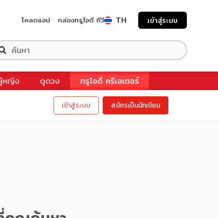
TH
โหลดแอป
กล่องทรูไอดี ทีวี
เข้าสู่ระบบ
ผู้หญิง
ดูดวง
ทรูไอดี ครีเอเตอร์
เข้าสู่ระบบ
สมัครเป็นนักเขียน
ี่คุณค้นหา