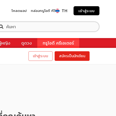
TH
โหลดแอป
กล่องทรูไอดี ทีวี
เข้าสู่ระบบ
ผู้หญิง
ดูดวง
ทรูไอดี ครีเอเตอร์
เข้าสู่ระบบ
สมัครเป็นนักเขียน
ี่คุณค้นหา