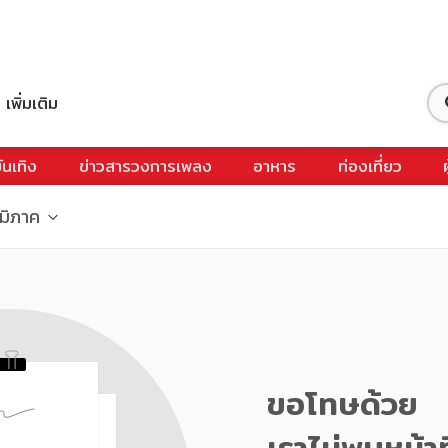
เพิ่มเติม
ันเทิง
ข่าวสารวงการเพลง
อาหาร
ท่องเที่ยว
ูมิภาค
ขอโทษด้วย
เราไม่พบหน้าท