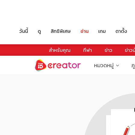
วันนี้
ดู
สิทธิพิเศษ
อ่าน
เกม
ตาตั้ง
สำหรับคุณ
กีฬา
ข่าว
ข่าวบ
หมวดหมู่
ภ