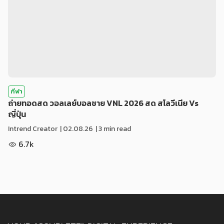
กีฬา
ถ่ายทอดสด วอลเลย์บอลชาย VNL 2026 สด สโลวีเนีย Vs
ญี่ปุ่น
Intrend Creator
|
02.08.26
| 3 min read
6.7k