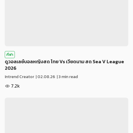
กีฬา
ดูวอลเลย์บอลหญิงสด ไทย Vs เวียดนาม สด Sea V League
2026
Intrend Creator
|
02.08.26
| 3 min read
7.2k