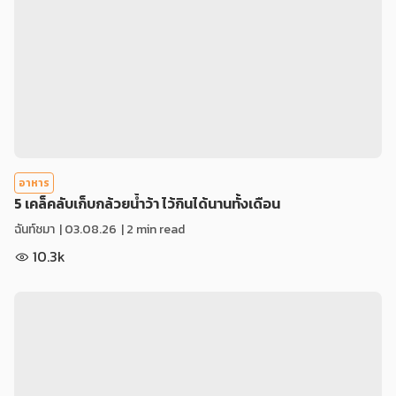
อาหาร
5 เคล็คลับเก็บกล้วยน้ำว้า ไว้กินได้นานทั้งเดือน
ฉันท์ชมา
|
03.08.26
| 2 min read
10.3k