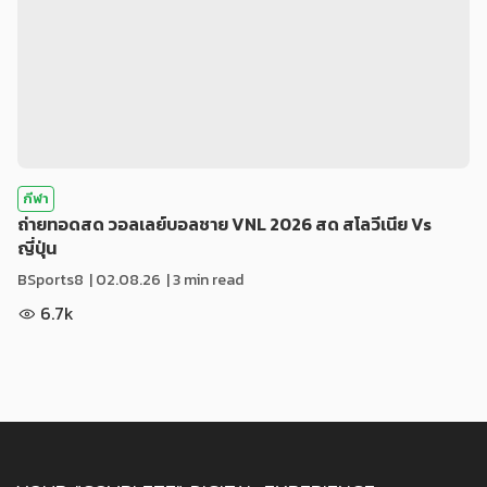
กีฬา
ถ่ายทอดสด วอลเลย์บอลชาย VNL 2026 สด สโลวีเนีย Vs
ญี่ปุ่น
BSports8
|
02.08.26
| 3 min read
6.7k