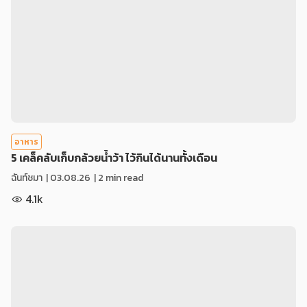
อาหาร
5 เคล็คลับเก็บกล้วยน้ำว้า ไว้กินได้นานทั้งเดือน
ฉันท์ชมา
|
03.08.26
| 2 min read
4.1k