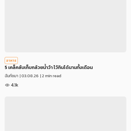
อาหาร
5 เคล็คลับเก็บกล้วยน้ำว้า ไว้กินได้นานทั้งเดือน
ฉันท์ชมา
|
03.08.26
| 2 min read
4.1k