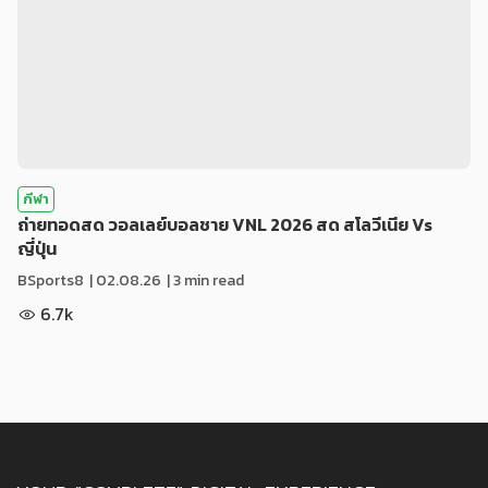
กีฬา
ถ่ายทอดสด วอลเลย์บอลชาย VNL 2026 สด สโลวีเนีย Vs
ญี่ปุ่น
BSports8
|
02.08.26
| 3 min read
6.7k