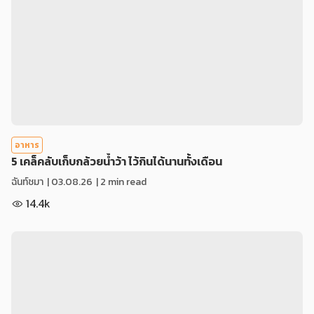
อาหาร
5 เคล็คลับเก็บกล้วยน้ำว้า ไว้กินได้นานทั้งเดือน
ฉันท์ชมา
|
03.08.26
| 2 min read
14.4k