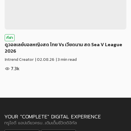
กีฬา
ดูวอลเลย์บอลหญิงสด ไทย Vs เวียดนาม สด Sea V League
2026
Intrend Creator
|
02.08.26
| 3 min read
7.3k
YOUR "COMPLETE" DIGITAL EXPERIENCE
ทรูไอดี แอปเดียวครบ...เติมเต็มชีวิตดิจิทัล