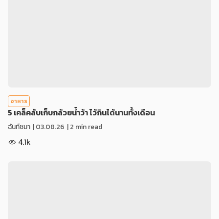
อาหาร
5 เคล็คลับเก็บกล้วยน้ำว้า ไว้กินได้นานทั้งเดือน
ฉันท์ชมา
|
03.08.26
| 2 min read
4.1k