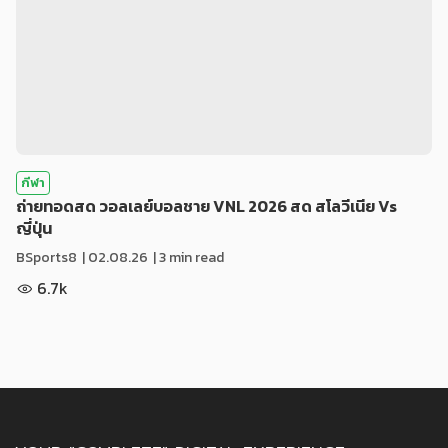
กีฬา
ถ่ายทอดสด วอลเลย์บอลชาย VNL 2026 สด สโลวีเนีย Vs
ญี่ปุ่น
BSports8
|
02.08.26
| 3 min read
6.7k