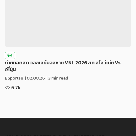
กีฬา
ถ่ายทอดสด วอลเลย์บอลชาย VNL 2026 สด สโลวีเนีย Vs
ญี่ปุ่น
BSports8
|
02.08.26
| 3 min read
6.7k