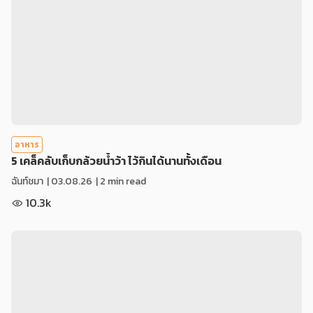
อาหาร
5 เคล็คลับเก็บกล้วยน้ำว้า ไว้กินได้นานทั้งเดือน
ฉันท์ชมา
|
03.08.26
| 2 min read
10.3k