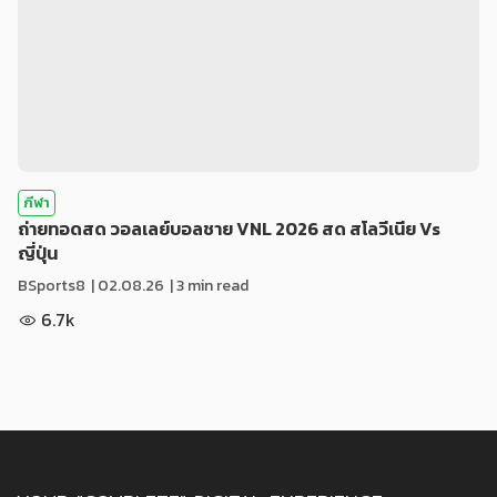
กีฬา
ถ่ายทอดสด วอลเลย์บอลชาย VNL 2026 สด สโลวีเนีย Vs
ญี่ปุ่น
BSports8
|
02.08.26
| 3 min read
6.7k