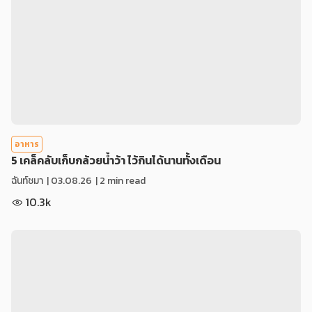
อาหาร
5 เคล็คลับเก็บกล้วยน้ำว้า ไว้กินได้นานทั้งเดือน
ฉันท์ชมา
|
03.08.26
| 2 min read
10.3k