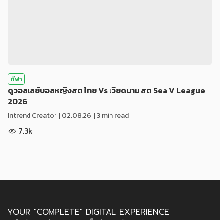
กีฬา
ดูวอลเลย์บอลหญิงสด ไทย Vs เวียดนาม สด Sea V League
2026
Intrend Creator
|
02.08.26
| 3 min read
7.3k
YOUR "COMPLETE" DIGITAL EXPERIENCE