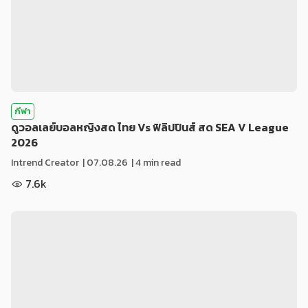
กีฬา
ดูวอลเลย์บอลหญิงสด ไทย Vs ฟิลิปปินส์ สด SEA V League
2026
Intrend Creator
|
07.08.26
| 4 min read
7.6k