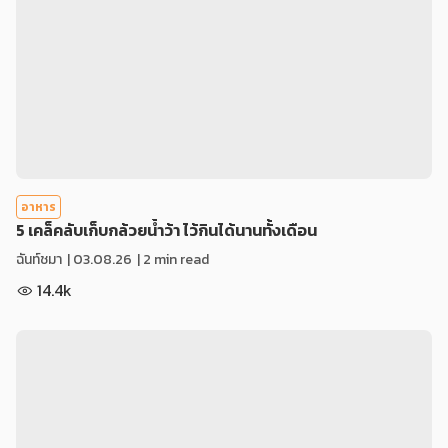
อาหาร
5 เคล็คลับเก็บกล้วยน้ำว้า ไว้กินได้นานทั้งเดือน
ฉันท์ชมา
|
03.08.26
| 2 min read
14.4k