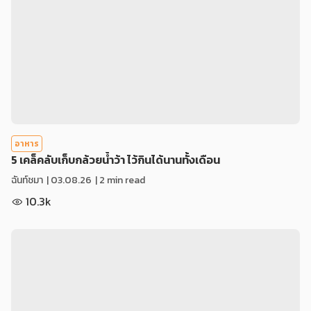
อาหาร
5 เคล็คลับเก็บกล้วยน้ำว้า ไว้กินได้นานทั้งเดือน
ฉันท์ชมา
|
03.08.26
| 2 min read
10.3k