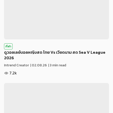
กีฬา
ดูวอลเลย์บอลหญิงสด ไทย Vs เวียดนาม สด Sea V League
2026
Intrend Creator
|
02.08.26
| 3 min read
7.2k