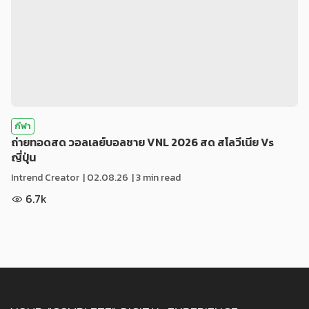
กีฬา
ถ่ายทอดสด วอลเลย์บอลชาย VNL 2026 สด สโลวีเนีย Vs
ญี่ปุ่น
Intrend Creator
|
02.08.26
| 3 min read
6.7k