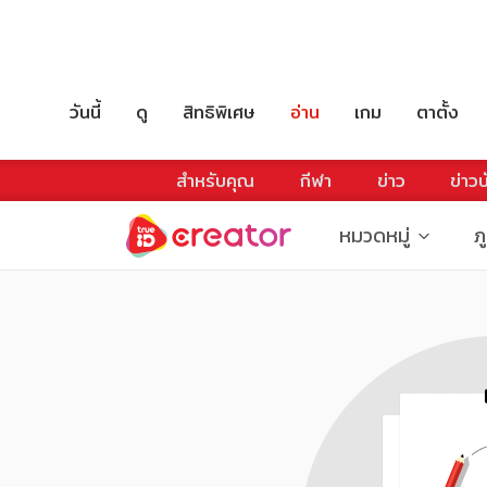
วันนี้
ดู
สิทธิพิเศษ
อ่าน
เกม
ตาตั้ง
สำหรับคุณ
กีฬา
ข่าว
ข่าวบ
หมวดหมู่
ภ