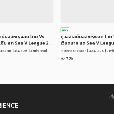
กีฬา
เลย์บอลหญิงสด ไทย Vs
ดูวอลเลย์บอลหญิงสด ไทย 
ีเซีย สด Sea V League 2…
เวียดนาม สด Sea V Leag
Creator
|
31.07.26
| 3 min read
Intrend Creator
|
02.08.26
| 3 m
7.2k
เกี
RIENCE