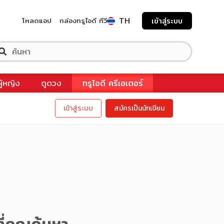
TH
โหลดแอป
กล่องทรูไอดี ทีวี
เข้าสู่ระบบ
ผู้หญิง
ดูดวง
ทรูไอดี ครีเอเตอร์
เข้าสู่ระบบ
สมัครเป็นนักเขียน
ี่คุณค้นหา