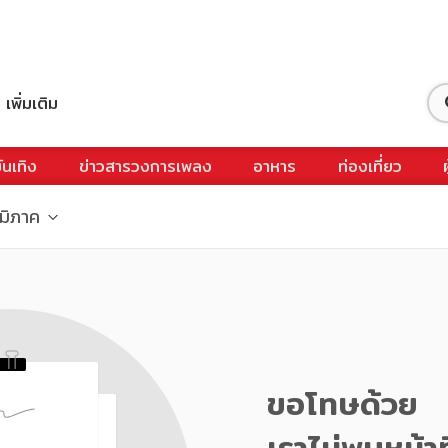
เพิ่มเติม
ันเทิง
ข่าวสารวงการเพลง
อาหาร
ท่องเที่ยว
ูมิภาค
ขอโทษด้วย
เราไม่พบหน้าท