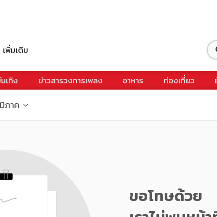
เพิ่มเติม
ันเทิง
ข่าวสารวงการเพลง
อาหาร
ท่องเที่ยว
ูมิภาค
ขอโทษด้วย
เราไม่พบหน้าท