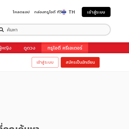
TH
โหลดแอป
กล่องทรูไอดี ทีวี
เข้าสู่ระบบ
ผู้หญิง
ดูดวง
ทรูไอดี ครีเอเตอร์
เข้าสู่ระบบ
สมัครเป็นนักเขียน
ี่คุณค้นหา