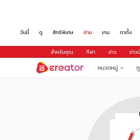
วันนี้
ดู
สิทธิพิเศษ
อ่าน
เกม
ตาตั้ง
สำหรับคุณ
กีฬา
ข่าว
ข่าวบ
หมวดหมู่
ภ