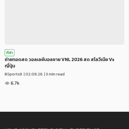
กีฬา
ถ่ายทอดสด วอลเลย์บอลชาย VNL 2026 สด สโลวีเนีย Vs
ญี่ปุ่น
BSports8
|
02.08.26
| 3 min read
6.7k