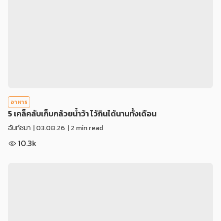
อาหาร
5 เคล็คลับเก็บกล้วยน้ำว้า ไว้กินได้นานทั้งเดือน
ฉันท์ชมา
|
03.08.26
| 2 min read
10.3k