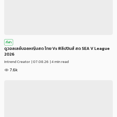
กีฬา
ดูวอลเลย์บอลหญิงสด ไทย Vs ฟิลิปปินส์ สด SEA V League
2026
Intrend Creator
|
07.08.26
| 4 min read
7.6k