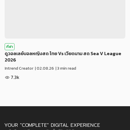
กีฬา
ดูวอลเลย์บอลหญิงสด ไทย Vs เวียดนาม สด Sea V League
2026
Intrend Creator
|
02.08.26
| 3 min read
7.3k
YOUR "COMPLETE" DIGITAL EXPERIENCE