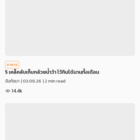
อาหาร
5 เคล็คลับเก็บกล้วยน้ำว้า ไว้กินได้นานทั้งเดือน
ฉันท์ชมา
|
03.08.26
| 2 min read
14.4k