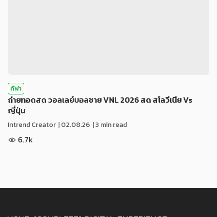
กีฬา
ถ่ายทอดสด วอลเลย์บอลชาย VNL 2026 สด สโลวีเนีย Vs
ญี่ปุ่น
Intrend Creator
|
02.08.26
| 3 min read
6.7k