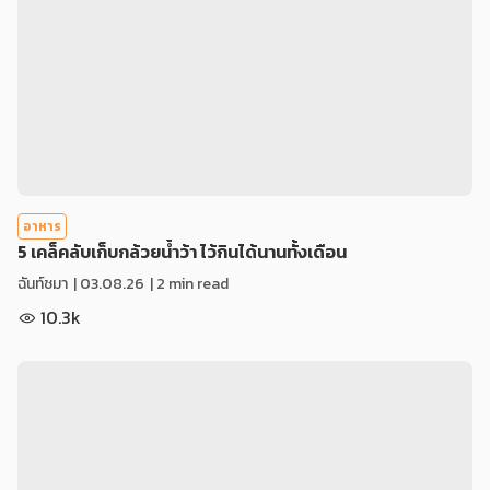
อาหาร
5 เคล็คลับเก็บกล้วยน้ำว้า ไว้กินได้นานทั้งเดือน
ฉันท์ชมา
|
03.08.26
| 2 min read
10.3k