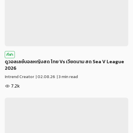
กีฬา
ดูวอลเลย์บอลหญิงสด ไทย Vs เวียดนาม สด Sea V League
2026
Intrend Creator
|
02.08.26
| 3 min read
7.2k