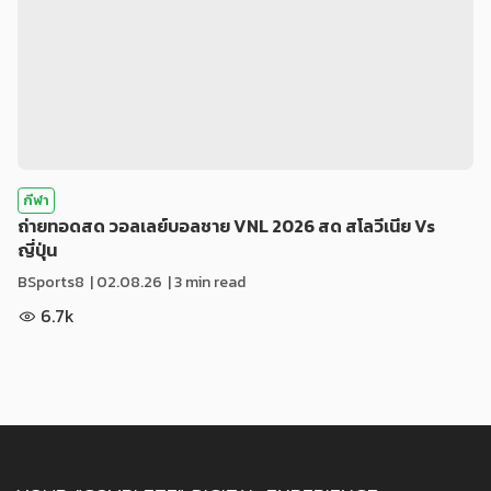
กีฬา
ถ่ายทอดสด วอลเลย์บอลชาย VNL 2026 สด สโลวีเนีย Vs
ญี่ปุ่น
BSports8
|
02.08.26
| 3 min read
6.7k