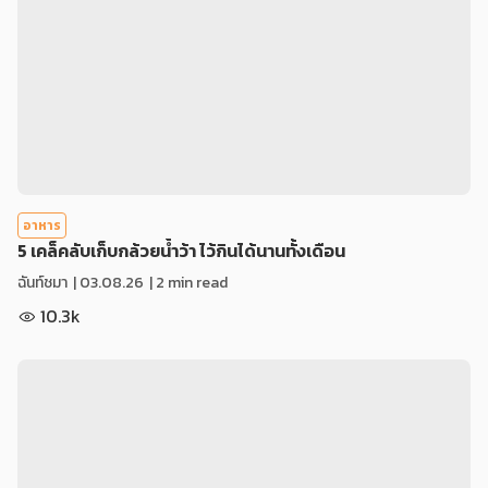
อาหาร
5 เคล็คลับเก็บกล้วยน้ำว้า ไว้กินได้นานทั้งเดือน
ฉันท์ชมา
|
03.08.26
| 2 min read
10.3k