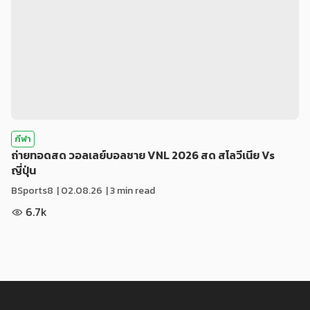
กีฬา
ถ่ายทอดสด วอลเลย์บอลชาย VNL 2026 สด สโลวีเนีย Vs
ญี่ปุ่น
BSports8
|
02.08.26
| 3 min read
6.7k