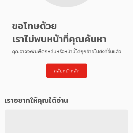
ขอโทษด้วย
เราไม่พบหน้าที่คุณค้นหา
คุณอาจจะพิมพ์ตกหล่นหรือหน้านี้ได้ถูกย้ายไปยังที่อื่นแล้ว
กลับหน้าหลัก
เราอยากให้คุณได้อ่าน