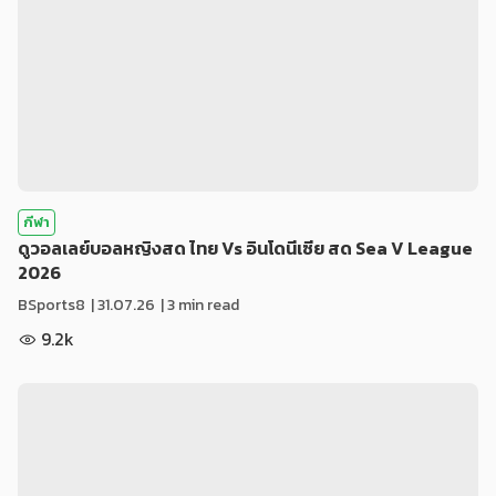
กีฬา
ดูวอลเลย์บอลหญิงสด ไทย Vs อินโดนีเซีย สด Sea V League
2026
BSports8
|
31.07.26
| 3 min read
9.2k