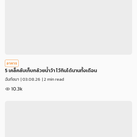
อาหาร
5 เคล็คลับเก็บกล้วยน้ำว้า ไว้กินได้นานทั้งเดือน
ฉันท์ชมา
|
03.08.26
| 2 min read
10.3k