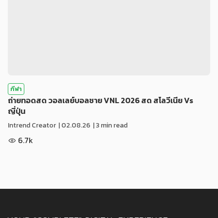
กีฬา
ถ่ายทอดสด วอลเลย์บอลชาย VNL 2026 สด สโลวีเนีย Vs
ญี่ปุ่น
Intrend Creator
|
02.08.26
| 3 min read
6.7k