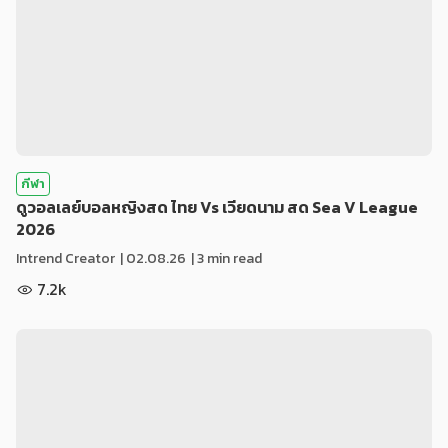
กีฬา
ดูวอลเลย์บอลหญิงสด ไทย Vs เวียดนาม สด Sea V League
2026
Intrend Creator
|
02.08.26
| 3 min read
7.2k