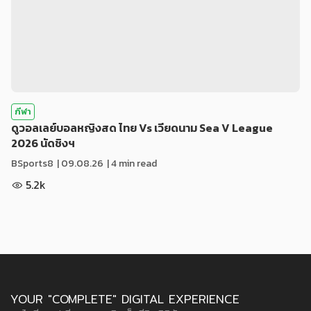
กีฬา
ดูวอลเลย์บอลหญิงสด ไทย Vs เวียดนาม Sea V League
2026 นัดชิงฯ
BSports8
|
09.08.26
| 4 min read
5.2k
YOUR "COMPLETE" DIGITAL EXPERIENCE