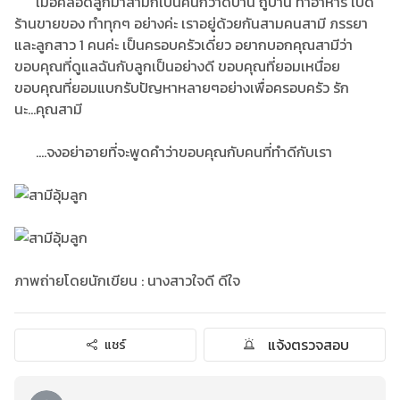
เมื่อคลอดลูกมาสามีก็เป็นคนกวาดบ้าน ถูบ้าน ทำอาหาร เปิด
ร้านขายของ ทำทุกๆ อย่างค่ะ เราอยู่ด้วยกันสามคนสามี ภรรยา
และลูกสาว 1 คนค่ะ เป็นครอบครัวเดี่ยว อยากบอกคุณสามีว่า
ขอบคุณที่ดูแลฉันกับลูกเป็นอย่างดี ขอบคุณที่ยอมเหนื่อย
ขอบคุณที่ยอมแบกรับปัญหาหลายๆอย่างเพื่อครอบครัว รัก
นะ...คุณสามี
....จงอย่าอายที่จะพูดคำว่าขอบคุณกับคนที่ทำดีกับเรา
ภาพถ่ายโดยนักเขียน : นางสาวใจดี ดีใจ
แจ้งตรวจสอบ
แชร์