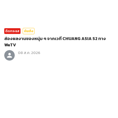
ติดกระแส
บันเทิง
ส่องผลงานของหนุ่ม ๆ จากเวที CHUANG ASIA S2 ทาง
WeTV
08 ส.ค. 2026