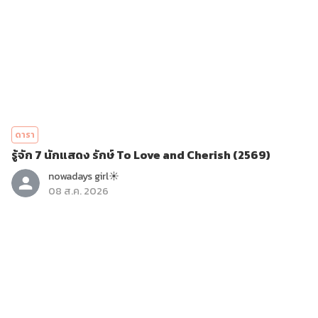
ดารา
รู้จัก 7 นักแสดง รักษ์ To Love and Cherish (2569)
nowadays girl☀︎︎
08 ส.ค. 2026