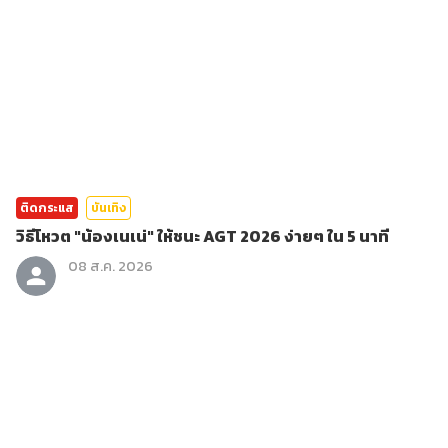
ติดกระแส
บันเทิง
วิธีโหวต "น้องเนเน่" ให้ชนะ AGT 2026 ง่ายๆ ใน 5 นาที
08 ส.ค. 2026