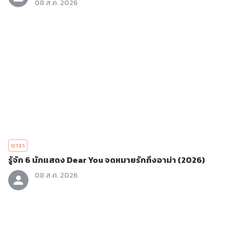
08 ส.ค. 2026
ดารา
รู้จัก 6 นักแสดง Dear You จดหมายรักถึงอาม่า (2026)
08 ส.ค. 2026