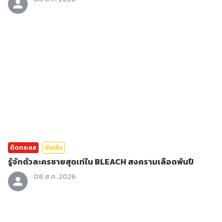
ติดกระแส
บันเทิง
รู้จักตัวละครชายสุดเท่ใน BLEACH สงครามเลือดพันปี
08 ส.ค. 2026