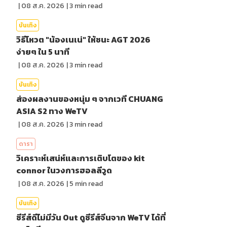
|
08 ส.ค. 2026
|
3
min read
บันเทิง
วิธีโหวต "น้องเนเน่" ให้ชนะ AGT 2026
ง่ายๆ ใน 5 นาที
|
08 ส.ค. 2026
|
3
min read
บันเทิง
ส่องผลงานของหนุ่ม ๆ จากเวที CHUANG
ASIA S2 ทาง WeTV
|
08 ส.ค. 2026
|
3
min read
ดารา
วิเคราะห์เสน่ห์และการเติบโตของ kit
connor ในวงการฮอลลีวูด
|
08 ส.ค. 2026
|
5
min read
บันเทิง
ซีรีส์ดีไม่มีวัน Out ดูซีรีส์จีนจาก WeTV ได้ที่