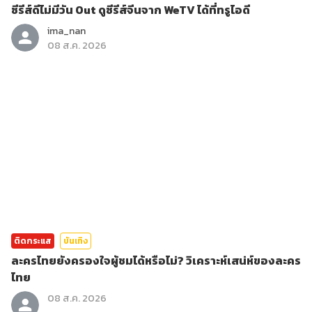
ซีรีส์ดีไม่มีวัน Out ดูซีรีส์จีนจาก WeTV ได้ที่ทรูไอดี
ima_nan
08 ส.ค. 2026
ติดกระแส
บันเทิง
ละครไทยยังครองใจผู้ชมได้หรือไม่? วิเคราะห์เสน่ห์ของละคร
ไทย
08 ส.ค. 2026