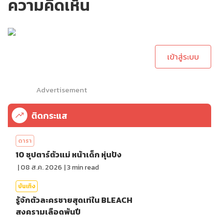
ความคิดเห็น
กรุณาเข้าสู่ระบบเพื่อ
ทำการคอมเม้นต์
เข้าสู่ระบบ
Advertisement
ติดกระแส
ดารา
10 ซุปตาร์ตัวแม่ หน้าเด็ก หุ่นปัง
|
08 ส.ค. 2026
|
3
min read
บันเทิง
รู้จักตัวละครชายสุดเท่ใน BLEACH
สงครามเลือดพันปี