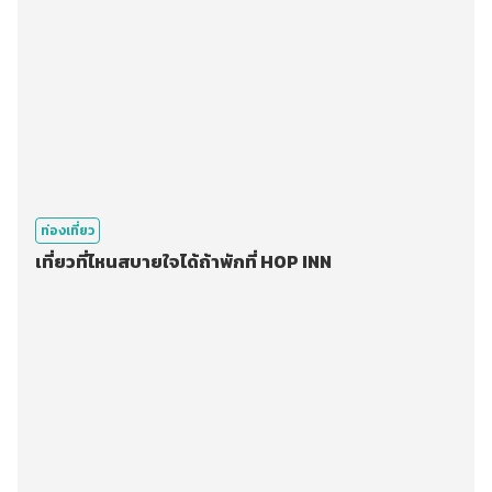
ท่องเที่ยว
เที่ยวที่ไหนสบายใจได้ถ้าพักที่ HOP INN