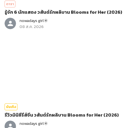
ดารา
รู้จัก 6 นักแสดง วสันต์รักผลิบาน Blooms for Her (2026)
nowadays girl☀︎︎
08 ส.ค. 2026
บันเทิง
รีวิวมินิซีรีส์จีน วสันต์รักผลิบาน Blooms for Her (2026)
nowadays girl☀︎︎