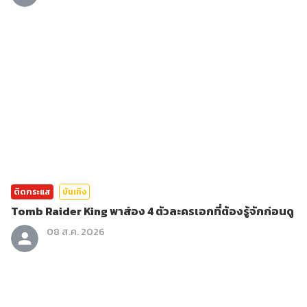
ติดกระแส
บันเทิง
Tomb Raider King พาส่อง 4 ตัวละครเอกที่ต้องรู้จักก่อนดู
08 ส.ค. 2026