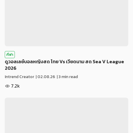
กีฬา
ดูวอลเลย์บอลหญิงสด ไทย Vs เวียดนาม สด Sea V League
2026
Intrend Creator
|
02.08.26
| 3 min read
7.2k