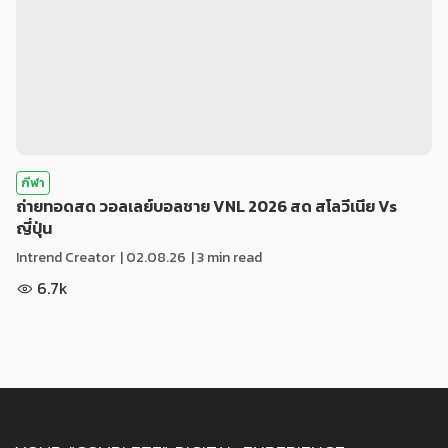
กีฬา
ถ่ายทอดสด วอลเลย์บอลชาย VNL 2026 สด สโลวีเนีย Vs
ญี่ปุ่น
Intrend Creator
|
02.08.26
| 3 min read
6.7k