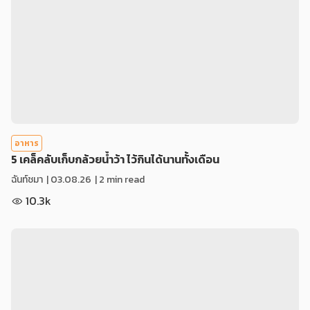
อาหาร
5 เคล็คลับเก็บกล้วยน้ำว้า ไว้กินได้นานทั้งเดือน
ฉันท์ชมา
|
03.08.26
| 2 min read
10.3k