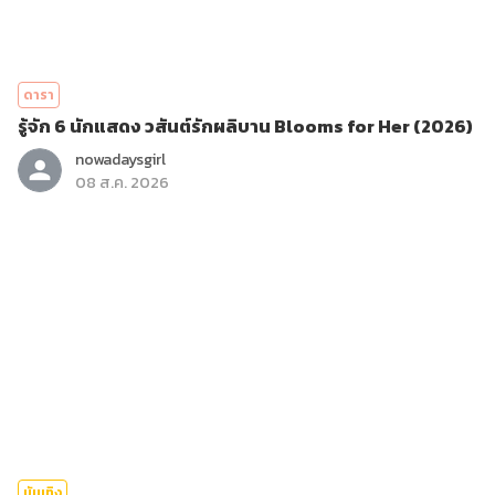
ดารา
รู้จัก 6 นักแสดง วสันต์รักผลิบาน Blooms for Her (2026)
nowadaysgirl
08 ส.ค. 2026
บันเทิง