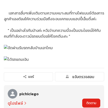
เอกสารอื่นๆเพิ่มเติมตามความเหมาะสมที่ทางไฟแนนซ์ต้องการ
ลูกค้าเองต้องให้ความร่วมมือถึงจะจบเคทแบบแฮปปี้เอ็นดิ้งค่ะ
" เป็นอย่างไรกันบ้างค่ะ หวังว่าบทความนี้จะเป็นประโยชน์ให้กับ
คนที่กำลังจะดาวน์รถยนต์ขอให้โชคดีนะคะ "
แจ้งตรวจสอบ
แชร์
pichiciego
ดูโปรไฟล์
ติดตาม