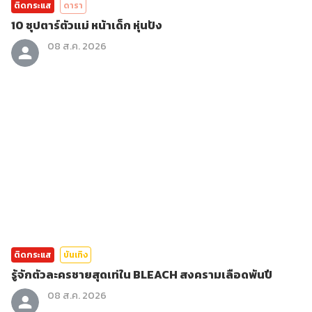
ติดกระแส
ดารา
10 ซุปตาร์ตัวแม่ หน้าเด็ก หุ่นปัง
08 ส.ค. 2026
ติดกระแส
บันเทิง
รู้จักตัวละครชายสุดเท่ใน BLEACH สงครามเลือดพันปี
08 ส.ค. 2026