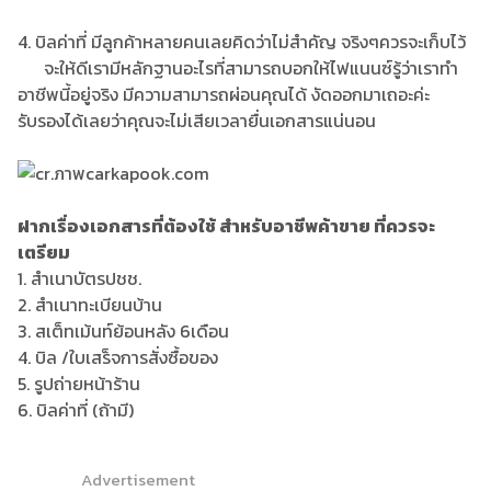
4. บิลค่าที่ มีลูกค้าหลายคนเลยคิดว่าไม่สำคัญ จริงๆควรจะเก็บไว้
จะให้ดีเรามีหลักฐานอะไรที่สามารถบอกให้ไฟแนนซ์รู้ว่าเราทำ
อาชีพนี้อยู่จริง มีความสามารถผ่อนคุณได้ งัดออกมาเถอะค่ะ
รับรองได้เลยว่าคุณจะไม่เสียเวลายื่นเอกสารแน่นอน
ฝากเรื่องเอกสารที่ต้องใช้ สำหรับอาชีพค้าขาย ที่ควรจะ
เตรียม
1. สำเนาบัตรปชช.
2. สำเนาทะเบียนบ้าน
3. สเต็ทเม้นท์ย้อนหลัง 6เดือน
4. บิล /ใบเสร็จการสั่งซื้อของ
5. รูปถ่ายหน้าร้าน
6. บิลค่าที่ (ถ้ามี)
Advertisement