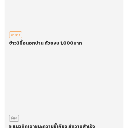
อาหาร
ข้าว3มื้อนอกบ้าน ด้วยงบ 1,000บาท
อื่นๆ
5 แนวคิดเอาชนะความขี้เกียจ สู่ความสำเร็จ