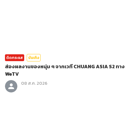
ติดกระแส
บันเทิง
ส่องผลงานของหนุ่ม ๆ จากเวที CHUANG ASIA S2 ทาง
WeTV
08 ส.ค. 2026