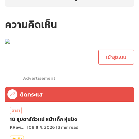
ความคิดเห็น
กรุณาเข้าสู่ระบบเพื่อ
ทำการคอมเม้นต์
เข้าสู่ระบบ
Advertisement
ติดกระแส
ดารา
10 ซุปตาร์ตัวแม่ หน้าเด็ก หุ่นปัง
KReview
|
08 ส.ค. 2026
|
3
min read