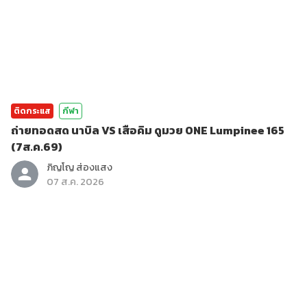
ติดกระแส
กีฬา
ถ่ายทอดสด นาบิล VS เสือคิม ดูมวย ONE Lumpinee 165
(7ส.ค.69)
ภิญโญ ส่องแสง
07 ส.ค. 2026