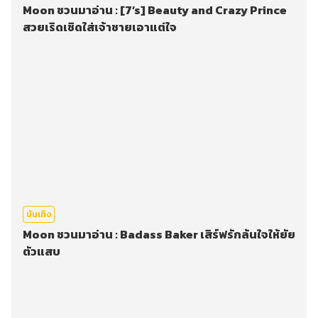
Moon ชวนมาอ่าน : [7’s] Beauty and Crazy Prince
สวยเริดเชิดใส่เจ้าชายเอาแต่ใจ
บันเทิง
Moon ชวนมาอ่าน : Badass Baker เสิร์ฟรักล้นใจให้ยัย
ตัวแสบ