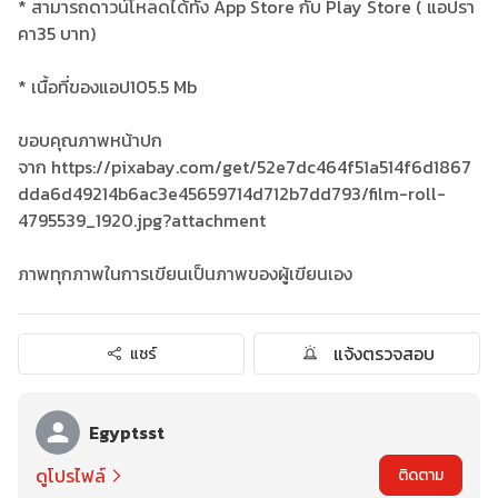
* สามารถดาวน์โหลดได้ทั้ง App Store กับ Play Store ( แอปรา
คา35 บาท)
* เนื้อที่ของแอป105.5 Mb
ขอบคุณภาพหน้าปก
จาก https://pixabay.com/get/52e7dc464f51a514f6d1867
dda6d49214b6ac3e45659714d712b7dd793/film-roll-
4795539_1920.jpg?attachment
ภาพทุกภาพในการเขียนเป็นภาพของผู้เขียนเอง
แจ้งตรวจสอบ
แชร์
Egyptsst
ดูโปรไฟล์
ติดตาม