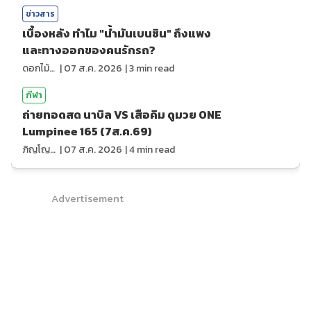
ข่าวสาร
เบื้องหลัง ทำไม "น้ำมันเบนซิน" ถึงแพง
และทางออกของคนรักรถ?
ดอกไม้กับสายน้ำ
|
07 ส.ค. 2026
|
3
min read
กีฬา
ถ่ายทอดสด นาบิล VS เสือคิม ดูมวย ONE
Lumpinee 165 (7ส.ค.69)
ภิญโญ ส่องแสง
|
07 ส.ค. 2026
|
4
min read
Advertisement