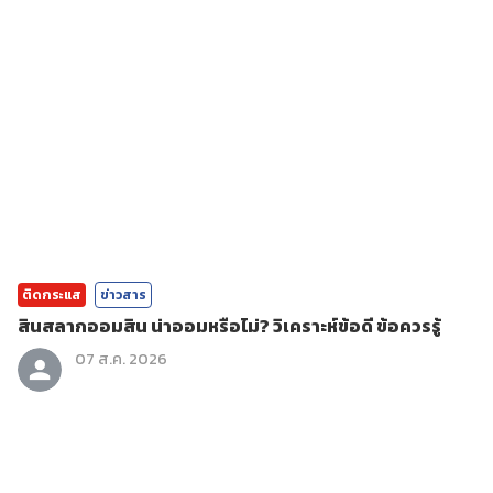
ติดกระแส
ข่าวสาร
สินสลากออมสิน น่าออมหรือไม่? วิเคราะห์ข้อดี ข้อควรรู้
07 ส.ค. 2026