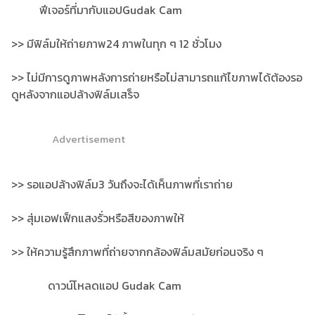
ฟีเจอร์ที่มากับแอปGudak Cam
>> มีฟิล์มให้ถ่ายภาพ24 ภาพในทุก ๆ 12 ชั่วโมง
>> ไม่มีการดูภาพหลังการถ่ายหรือไม่สามารถแก้ไขภาพได้ต้องรอ
ดูหลังจากแอปล้างฟิล์มเสร็จ
Advertisement
>> รอแอปล้างฟิล์ม3 วันถึงจะได้เห็นภาพที่เราถ่าย
>> สุ่มเอฟเฟ็กแสงรั่วหรือสีของภาพให้
>> ให้ความรู้สึกภาพที่ถ่ายจากกล้องฟิล์มสมัยก่อนจริง ๆ
ดาวน์โหลดแอป Gudak Cam