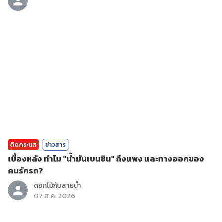
ติดกระแส
ข่าวสาร
เบื้องหลัง ทำไม "น้ำมันเบนซิน" ถึงแพง และทางออกของ
คนรักรถ?
ดอกไม้กับสายน้ำ
07 ส.ค. 2026