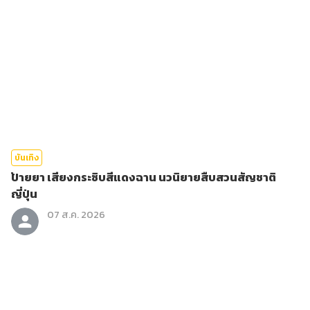
บันเทิง
ป้ายยา เสียงกระซิบสีแดงฉาน นวนิยายสืบสวนสัญชาติ
ญี่ปุ่น
07 ส.ค. 2026