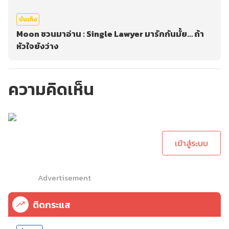
บันเทิง
Moon ชวนมาอ่าน : Single Lawyer มารักกันมั้ย… ถ้า
หัวใจยังว่าง
ความคิดเห็น
กรุณาเข้าสู่ระบบเพื่อ
ทำการคอมเม้นต์
เข้าสู่ระบบ
Advertisement
ติดกระแส