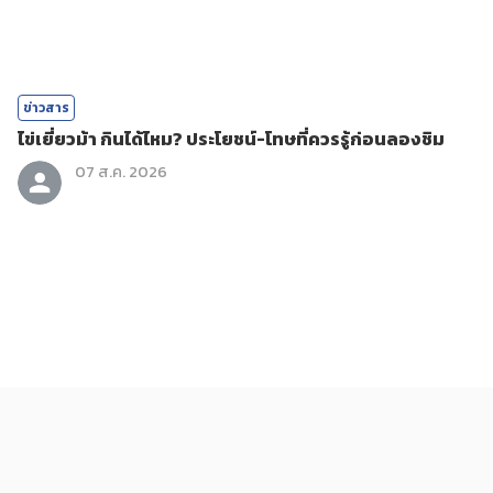
ข่าวสาร
ไข่เยี่ยวม้า กินได้ไหม? ประโยชน์-โทษที่ควรรู้ก่อนลองชิม
07 ส.ค. 2026