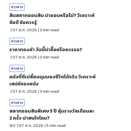
ข่าวสาร
สินสลากออมสิน น่าออมหรือไม่? วิเคราะห์
ข้อดี ข้อควรรู้
|
07 ส.ค. 2026
|
3
min read
ข่าวสาร
ราคาทองคํา วันนี้น่าซื้อหรือควรรอ?
|
07 ส.ค. 2026
|
3
min read
ข่าวสาร
หนังที่ดีเปลี่ยนมุมมองชีวิตได้จริง วิเคราะห์
เสน่ห์ของหนัง
|
07 ส.ค. 2026
|
3
min read
ข่าวสาร
สลากออมสินพิเศษ 5 ปี ลุ้นรางวัลเดือนละ
2 ครั้ง น่าสนใจไหม?
WV
|
07 ส.ค. 2026
|
5
min read