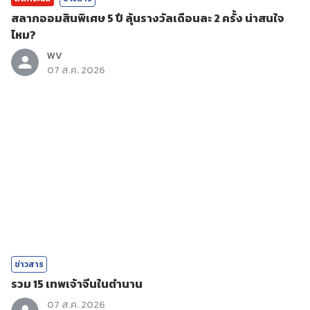
สลากออมสินพิเศษ 5 ปี ลุ้นรางวัลเดือนละ 2 ครั้ง น่าสนใจ
ไหม?
WV
07 ส.ค. 2026
ข่าวสาร
รวม 15 เทพเจ้าจีนในตำนาน
07 ส.ค. 2026