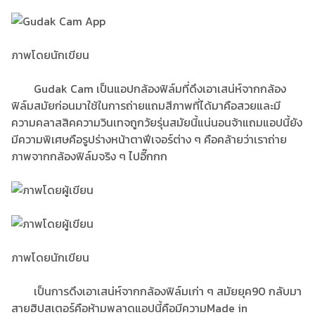
ภาพโดยนักเขียน
Gudak Cam เป็นแอปกล้องฟิล์มที่ดึงเอาเสน่ห์จากกล้อง
ฟิล์มสมัยก่อนมาใช้ในการถ่ายแถมสีภาพที่ได้มาคือสวยและมี
ความคลาสสิคความวินเทจถูกวัยรุ่นสมัยนี้แน่นอนจ้าแถมแอปนี้ยัง
มีความพิเศษคือรูปร่างหน้าตาฟีเจอร์ต่าง ๆ คือคล้ายว่าเราถ่าย
ภาพจากกล้องฟิล์มจริง ๆ ไปอี๊กกก
ภาพโดยนักเขียน
เป็นการดึงเอาเสน่ห์จากกล้องฟิล์มเก่า ๆ สมัยยุค90 กลับมา
สายฮิปสเตอร์คือห้ามพลาดแอปนี้คือมีความMade in