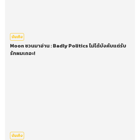
บันเทิง
Moon ชวนมาอ่าน : Badly Politics ไม่ได้บังคับแต่รับ
รักผมเถอะ!
บันเทิง