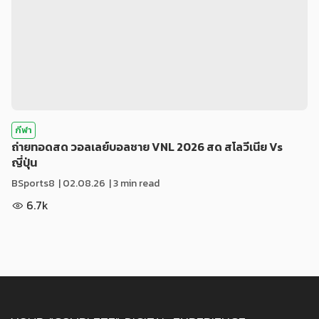
กีฬา
ถ่ายทอดสด วอลเลย์บอลชาย VNL 2026 สด สโลวีเนีย Vs
ญี่ปุ่น
BSports8
|
02.08.26
| 3 min read
6.7k