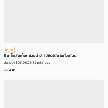
อาหาร
5 เคล็คลับเก็บกล้วยน้ำว้า ไว้กินได้นานทั้งเดือน
ฉันท์ชมา
|
03.08.26
| 2 min read
4.1k